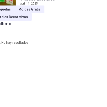
abril 11, 2025
quetas
Moldes Gratis
rales Decorativos
último
:
No hay resultados