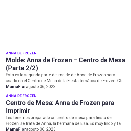
ANNA DE FROZEN
Molde: Anna de Frozen – Centro de Mesa
(Parte 2/2)
Esta es la segunda parte del molde de Anna de Frozen para
usarlo en el Centro de Mesa de la Fiesta temática de Frozen. Clic
en la imagen p...
MamaFlor
agosto 06, 2023
ANNA DE FROZEN
Centro de Mesa: Anna de Frozen para
Imprimir
Les tenemos preparado un centro de mesa para fiesta de
Frozen, se trata de Anna, la hermana de Elsa. Es muy lindo y fácil
de hacer. Este i...
MamaFlor
agosto 06, 2023