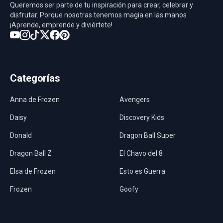
Queremos ser parte de tu inspiración para crear, celebrar y
disfrutar. Porque nosotras tenemos magia en las manos
¡Aprende, emprende y diviértete!
Categorías
Anna de Frozen
Avengers
Daisy
Discovery Kids
Donald
Dragon Ball Super
Dragon Ball Z
El Chavo del 8
Elsa de Frozen
Esto es Guerra
Frozen
Goofy
Harley Quinn
Hawaii