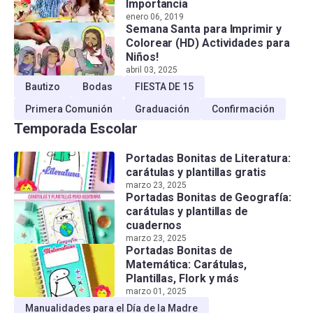
Importancia
enero 06, 2019
Semana Santa para Imprimir y
Colorear (HD) Actividades para
Niños!
abril 03, 2025
Bautizo
Bodas
FIESTA DE 15
Primera Comunión
Graduación
Confirmación
Temporada Escolar
Portadas Bonitas de Literatura:
carátulas y plantillas gratis
marzo 23, 2025
Portadas Bonitas de Geografía:
carátulas y plantillas de
cuadernos
marzo 23, 2025
Portadas Bonitas de
Matemática: Carátulas,
Plantillas, Flork y más
marzo 01, 2025
Manualidades para el Día de la Madre