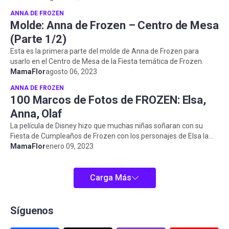
ANNA DE FROZEN
Molde: Anna de Frozen – Centro de Mesa
(Parte 1/2)
Esta es la primera parte del molde de Anna de Frozen para
usarlo en el Centro de Mesa de la Fiesta temática de Frozen.
MamaFlor
agosto 06, 2023
ANNA DE FROZEN
100 Marcos de Fotos de FROZEN: Elsa,
Anna, Olaf
La película de Disney hizo que muchas niñas soñaran con su
Fiesta de Cumpleaños de Frozen con los personajes de Elsa la
reina de las nieve...
MamaFlor
enero 09, 2023
Carga Más
Síguenos