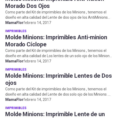
Morado Dos Ojos
Como parte del Kit de imprimibles de los Minions , tenemos el
diseño en alta calidad del Lente de dos ojos de los AntiMinions
Morados . Rec...
MamaFlor
febrero 14, 2017
IMPRIMIBLES
Molde Minions: Imprimibles Anti-minion
Morado Cíclope
Como parte del Kit de imprimibles de los Minions , tenemos el
diseño en alta calidad de Los lentes de un solo ojo de los Minions
Morados (a...
MamaFlor
febrero 14, 2017
IMPRIMIBLES
Molde Minions: Imprimible Lentes de Dos
ojos
Como parte del Kit de imprimibles de los Minions , tenemos el
diseño en alta calidad del Lente de dos solo ojo de los Minions .
Recuer...
MamaFlor
febrero 14, 2017
IMPRIMIBLES
Molde Minions: Imprimible Lente de un