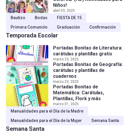
Niños!
abril 03, 2025
Bautizo
Bodas
FIESTA DE 15
Primera Comunión
Graduación
Confirmación
Temporada Escolar
Portadas Bonitas de Literatura:
carátulas y plantillas gratis
marzo 23, 2025
Portadas Bonitas de Geografía:
carátulas y plantillas de
cuadernos
marzo 23, 2025
Portadas Bonitas de
Matemática: Carátulas,
Plantillas, Flork y más
marzo 01, 2025
Manualidades para el Día de la Madre
Manualidades para el Día de la Mujer
Semana Santa
Semana Santa