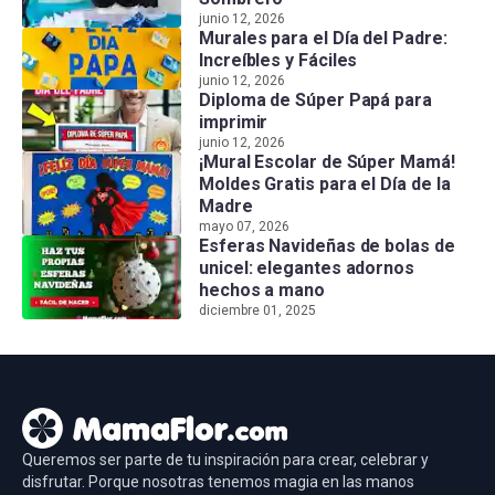
junio 12, 2026
Murales para el Día del Padre:
Increíbles y Fáciles
junio 12, 2026
Diploma de Súper Papá para
imprimir
junio 12, 2026
¡Mural Escolar de Súper Mamá!
Moldes Gratis para el Día de la
Madre
mayo 07, 2026
Esferas Navideñas de bolas de
unicel: elegantes adornos
hechos a mano
diciembre 01, 2025
Queremos ser parte de tu inspiración para crear, celebrar y
disfrutar. Porque nosotras tenemos magia en las manos