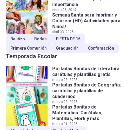
Importancia
enero 06, 2019
Semana Santa para Imprimir y
Colorear (HD) Actividades para
Niños!
abril 03, 2025
Bautizo
Bodas
FIESTA DE 15
Primera Comunión
Graduación
Confirmación
Temporada Escolar
Portadas Bonitas de Literatura:
carátulas y plantillas gratis
marzo 23, 2025
Portadas Bonitas de Geografía:
carátulas y plantillas de
cuadernos
marzo 23, 2025
Portadas Bonitas de
Matemática: Carátulas,
Plantillas, Flork y más
marzo 01, 2025