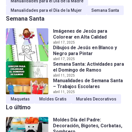
Manualidades para el Día de la Madre
Manualidades para el Día de la Mujer
Semana Santa
Semana Santa
Imágenes de Jesús para
Colorear en Alta Calidad
abril 17, 2025
Dibujos de Jesús en Blanco y
Negro para Pintar
abril 17, 2025
Semana Santa: Actividades para
el Domingo de Ramos
abril 11, 2025
Manualidades de Semana Santa
– Trabajos Escolares
abril 11, 2025
Maquetas
Moldes Gratis
Murales Decorativos
Lo último
Moldes Día del Padre:
Decoración, Bigotes, Corbatas,
Sombrero