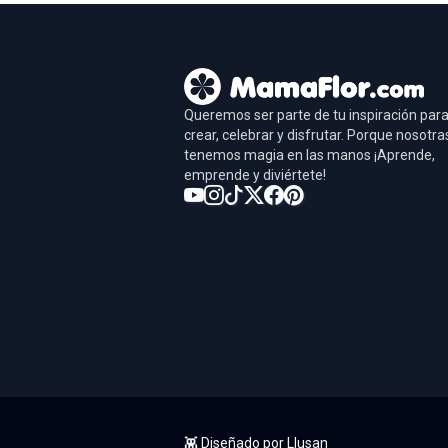
Queremos ser parte de tu inspiración par
crear, celebrar y disfrutar. Porque nosotra
tenemos magia en las manos ¡Aprende,
emprende y diviértete!
👾 Diseñado por
Llusan