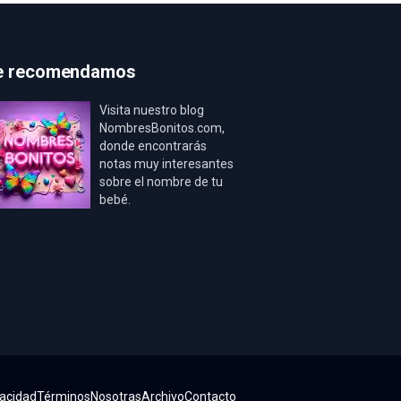
e recomendamos
Visita nuestro blog
NombresBonitos.com,
donde encontrarás
notas muy interesantes
sobre el nombre de tu
bebé.
vacidad
Términos
Nosotras
Archivo
Contacto