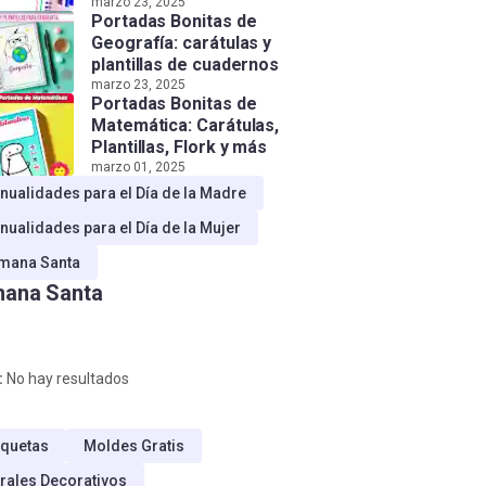
marzo 23, 2025
Portadas Bonitas de
Geografía: carátulas y
plantillas de cuadernos
marzo 23, 2025
Portadas Bonitas de
Matemática: Carátulas,
Plantillas, Flork y más
marzo 01, 2025
nualidades para el Día de la Madre
nualidades para el Día de la Mujer
mana Santa
ana Santa
:
No hay resultados
quetas
Moldes Gratis
rales Decorativos