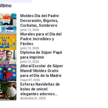
último
Moldes Día del Padre:
Decoración, Bigotes,
Corbatas, Sombrero
junio 12, 2026
Murales para el Día del
Padre: Increíbles y
Fáciles
junio 12, 2026
Diploma de Súper Papá
para imprimir
junio 12, 2026
¡Mural Escolar de Súper
Mamá! Moldes Gratis
para el Día de la Madre
mayo 07, 2026
Esferas Navideñas de
bolas de unicel:
elegantes adornos
hechos a mano
diciembre 01, 2025