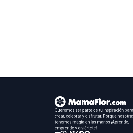
Queremos ser parte de tu inspiración par
crear, celebrar y disfrutar. Porque nosotra
tenemos magia en las manos ¡Aprende,
emprende y diviértete!