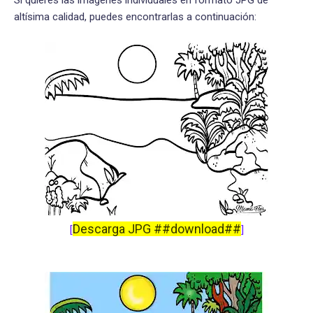
altísima calidad, puedes encontrarlas a continuación:
Descarga JPG ##download##
[
]