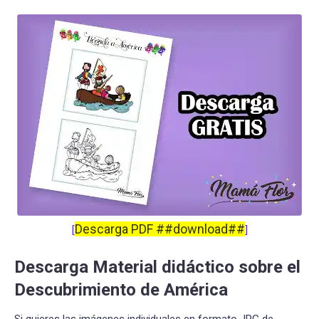
Descarga PDF ##download##
[
]
Descarga Material didáctico sobre el
Descubrimiento de América
Si quieres las imágenes individuales en formato JPG de