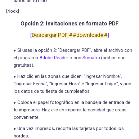
datos de tu niño.
[/lock]
Opción 2: Invitaciones en formato PDF
Descargar PDF ##download##
[
]
Si usas la opción 2: "Descargar PDF", abre el archivo con
el programa
Adobe Reader
o con
Sumatra
(ambas son
gratuitas).
Haz clic en las zonas que dicen: "Ingresar Nombre",
"Ingresar Fecha", "Ingresar Hora" e "Ingresar Lugar", y pon
los datos de tu fiesta de cumpleaños.
Coloca el papel fotográfico en la bandeja de entrada de
tu impresora. Haz clic en imprimir la cantidad que creas
conveniente.
Una vez impresos, recorta las tarjetas por todos los
bordes.