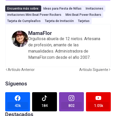
Encuentra más sobre:
Ideas para Fiesta de Niñas
Invitaciones
invitaciones Mini Beat Power Rockers
Mini Beat Power Rockers
Tarjeta de Cumpleaños
Tarjeta de Invitación
Tarjetas
MamaFlor
Orgullosa abuela de 12 nietos. Artesana
de profesión, amante de las
manualidades. Administradora de
MamaFlor.com desde el año 2007.
Artículo Anterior
Artículo Siguiente
Síguenos
43k
184
802
1.05k
Destacados