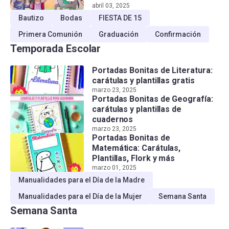
abril 03, 2025
Bautizo
Bodas
FIESTA DE 15
Primera Comunión
Graduación
Confirmación
Temporada Escolar
Portadas Bonitas de Literatura:
carátulas y plantillas gratis
marzo 23, 2025
Portadas Bonitas de Geografía:
carátulas y plantillas de
cuadernos
marzo 23, 2025
Portadas Bonitas de
Matemática: Carátulas,
Plantillas, Flork y más
marzo 01, 2025
Manualidades para el Día de la Madre
Manualidades para el Día de la Mujer
Semana Santa
Semana Santa