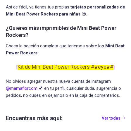
Así de fácil, ya tienes tus propias
tarjetas personalizadas de
Mini Beat Power Rockers para niñas
😍.
¿Quieres más imprimibles de Mini Beat Power
Rockers?
Checa la sección completa que tenemos sobre los
Mini Beat
Power Rockers
:
Kit de Mini Beat Power Rockers ##eye##
[
]
No olvides agregar nuestra nueva cuenta de instagram
@mamaflorcom
💕 en tu perfil, cualquier duda, sugerencia o
pedidos, no dudes en dejárnoslo en la caja de comentarios.
Encuentras más aquí:
Ver todas