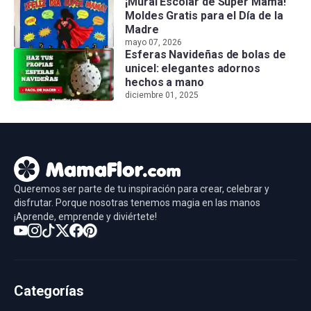
¡Mural Escolar de Súper Mamá!
Moldes Gratis para el Día de la
Madre
mayo 07, 2026
Esferas Navideñas de bolas de
unicel: elegantes adornos
hechos a mano
diciembre 01, 2025
Queremos ser parte de tu inspiración para crear, celebrar y
disfrutar. Porque nosotras tenemos magia en las manos
¡Aprende, emprende y diviértete!
Categorías