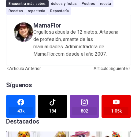
Encuentra más sobre:
dulces y frutas
Postres
receta
Recetas
reposteria
Repostería
MamaFlor
Orgullosa abuela de 12 nietos. Artesana
de profesión, amante de las
manualidades. Administradora de
MamaFlor.com desde el año 2007.
Artículo Anterior
Artículo Siguiente
Síguenos
43k
184
802
1.05k
Destacados