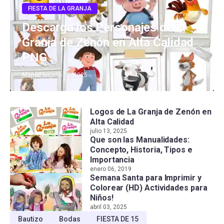
FIESTA DE LA GRANJA
Descarga los Personajes de la
Granja de Zenón en Alta Calidad
PNG
MamaFlor
julio 13, 2025
Logos de La Granja de Zenón en
Alta Calidad
julio 13, 2025
Que son las Manualidades:
Concepto, Historia, Tipos e
Importancia
enero 06, 2019
Semana Santa para Imprimir y
Colorear (HD) Actividades para
Niños!
abril 03, 2025
Bautizo
Bodas
FIESTA DE 15