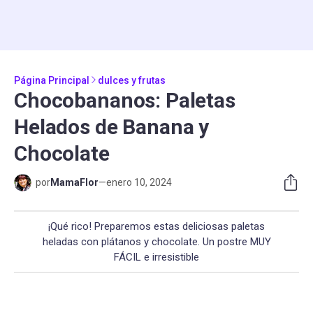
Página Principal
dulces y frutas
Chocobananos: Paletas
Helados de Banana y
Chocolate
por
MamaFlor
—
enero 10, 2024
¡Qué rico! Preparemos estas deliciosas paletas
heladas con plátanos y chocolate. Un postre MUY
FÁCIL e irresistible