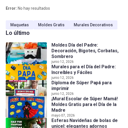
Error:
No hay resultados
Maquetas
Moldes Gratis
Murales Decorativos
Lo último
Moldes Día del Padre:
Decoración, Bigotes, Corbatas,
Sombrero
junio 12, 2026
Murales para el Día del Padre:
Increíbles y Fáciles
junio 12, 2026
Diploma de Súper Papá para
imprimir
junio 12, 2026
¡Mural Escolar de Súper Mamá!
Moldes Gratis para el Día de la
Madre
mayo 07, 2026
Esferas Navideñas de bolas de
unicel: elegantes adornos