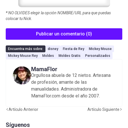
*
NO OLVIDES elegir la opción NOMBRE/URL para que puedas
colocar tu Nick.
Publicar un comentario (0)
Encuentra más sobre:
disney
Fiesta de Rey
Mickey Mouse
Mickey Mouse Rey
Moldes
Moldes Gratis
Personalizados
MamaFlor
Orgullosa abuela de 12 nietos. Artesana
de profesión, amante de las
manualidades. Administradora de
MamaFlor.com desde el año 2007.
Artículo Anterior
Artículo Siguiente
Síguenos