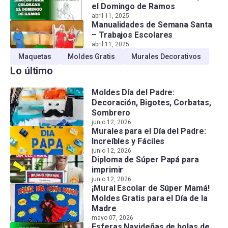
el Domingo de Ramos
abril 11, 2025
Manualidades de Semana Santa
– Trabajos Escolares
abril 11, 2025
Maquetas
Moldes Gratis
Murales Decorativos
Lo último
Moldes Día del Padre:
Decoración, Bigotes, Corbatas,
Sombrero
junio 12, 2026
Murales para el Día del Padre:
Increíbles y Fáciles
junio 12, 2026
Diploma de Súper Papá para
imprimir
junio 12, 2026
¡Mural Escolar de Súper Mamá!
Moldes Gratis para el Día de la
Madre
mayo 07, 2026
Esferas Navideñas de bolas de