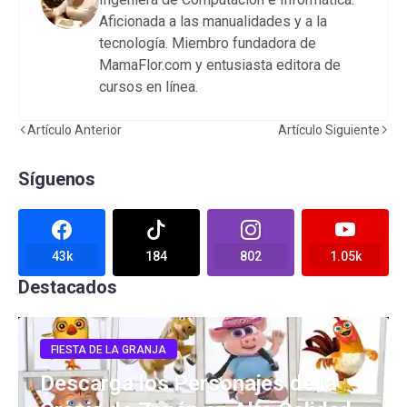
Aficionada a las manualidades y a la
tecnología. Miembro fundadora de
MamaFlor.com y entusiasta editora de
cursos en línea.
Artículo Anterior
Artículo Siguiente
Síguenos
43k
184
802
1.05k
Destacados
FIESTA DE LA GRANJA
Descarga los Personajes de la