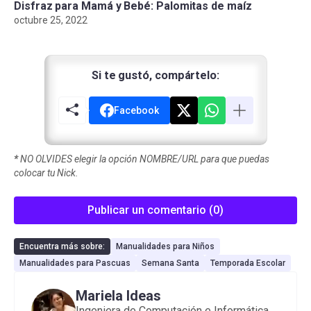
Disfraz para Mamá y Bebé: Palomitas de maíz
octubre 25, 2022
Si te gustó, compártelo:
Facebook
*
NO OLVIDES elegir la opción NOMBRE/URL para que puedas
colocar tu Nick.
Publicar un comentario (0)
Encuentra más sobre:
Manualidades para Niños
Manualidades para Pascuas
Semana Santa
Temporada Escolar
Mariela Ideas
Ingeniera de Computación e Informática.