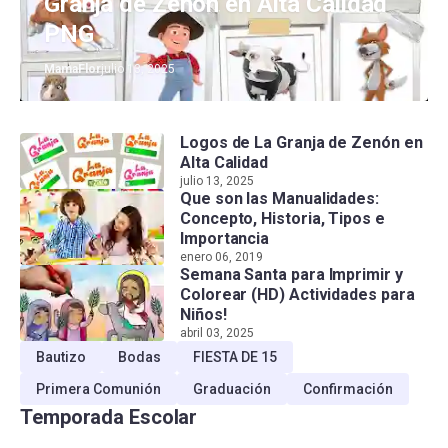
Granja de Zenón en Alta Calidad
PNG
MamaFlor
julio 13, 2025
Logos de La Granja de Zenón en
Alta Calidad
julio 13, 2025
Que son las Manualidades:
Concepto, Historia, Tipos e
Importancia
enero 06, 2019
Semana Santa para Imprimir y
Colorear (HD) Actividades para
Niños!
abril 03, 2025
Bautizo
Bodas
FIESTA DE 15
Primera Comunión
Graduación
Confirmación
Temporada Escolar