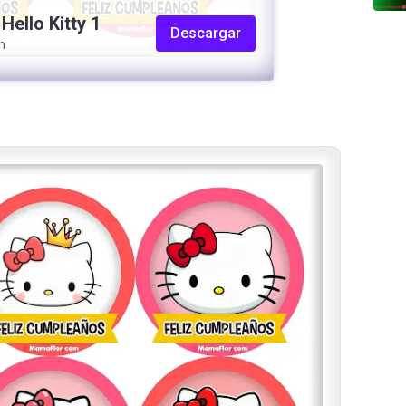
Hello Kitty 1
Descargar
m