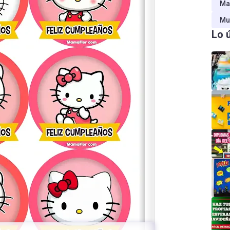
Ma
Mu
Lo 