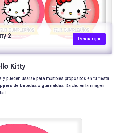
tty 2
Descargar
lo Kitty
s y pueden usarse para múltiples propósitos en tu fiesta.
oppers de bebidas
o
guirnaldas
. Da clic en la imagen
dad.