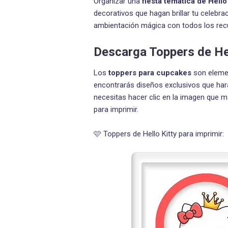
Organizar una
fiesta temática de Hello 
decorativos que hagan brillar tu celebra
ambientación mágica con todos los rec
Descarga Toppers de Hel
Los
toppers para cupcakes
son elemen
encontrarás diseños exclusivos que hará
necesitas hacer clic en la imagen que má
para imprimir.
🩷 Toppers de Hello Kitty para imprimir: