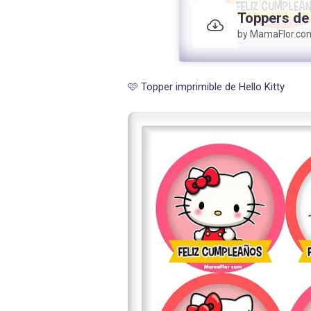
Toppers de 
by MamaFlor.co
🩷 Topper imprimible de Hello Kitty