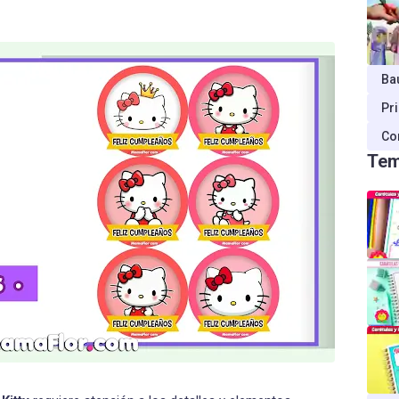
Ba
Pr
Co
Tem