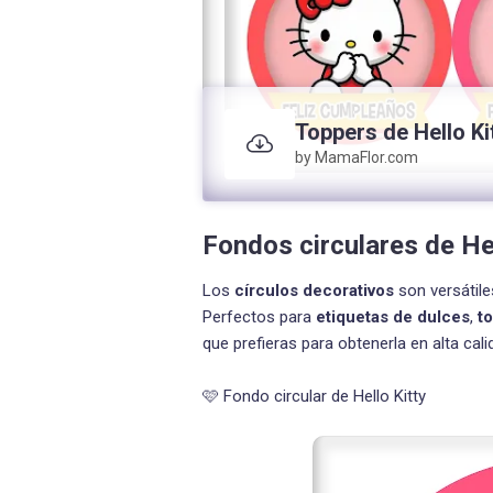
Toppers de Hello Ki
by MamaFlor.com
Fondos circulares de Hel
Los
círculos decorativos
son versátile
Perfectos para
etiquetas de dulces
,
t
que prefieras para obtenerla en alta cali
🩷 Fondo circular de Hello Kitty