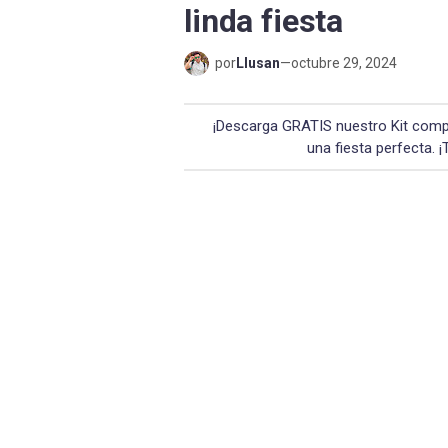
linda fiesta
por
Llusan
—
octubre 29, 2024
¡Descarga GRATIS nuestro Kit compl
una fiesta perfecta. 