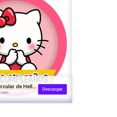
rcular de Hello
Descargar
r.com