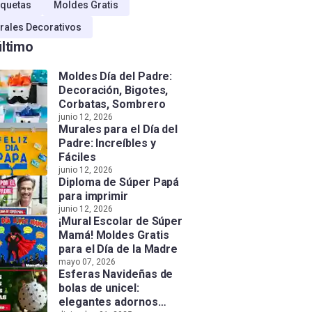
quetas
Moldes Gratis
rales Decorativos
último
Moldes Día del Padre:
Decoración, Bigotes,
Corbatas, Sombrero
junio 12, 2026
Murales para el Día del
Padre: Increíbles y
Fáciles
junio 12, 2026
Diploma de Súper Papá
para imprimir
junio 12, 2026
¡Mural Escolar de Súper
Mamá! Moldes Gratis
para el Día de la Madre
mayo 07, 2026
Esferas Navideñas de
bolas de unicel:
elegantes adornos