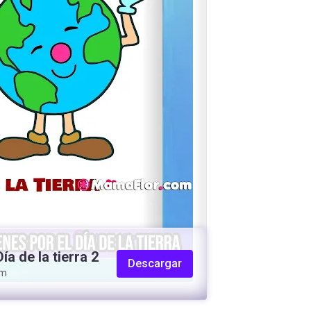
ía de la tierra 2
Descargar
om