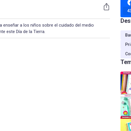
4
Des
 enseñar a los niños sobre el cuidado del medio
te este Día de la Tierra.
Ba
Pr
Co
Tem