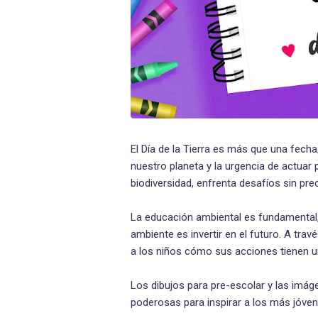
El Día de la Tierra es más que una fecha
nuestro planeta y la urgencia de actuar 
biodiversidad, enfrenta desafíos sin p
La educación ambiental es fundamental,
ambiente es invertir en el futuro. A tra
a los niños cómo sus acciones tienen un
Los dibujos para pre-escolar y las imá
poderosas para inspirar a los más jóven