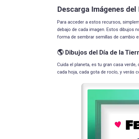
Descarga Imágenes del D
Para acceder a estos recursos, simplem
debajo de cada imagen. Estos dibujos no
forma de sembrar semillas de cambio en
🌎 Dibujos del Día de la Tier
Cuida el planeta, es tu gran casa verde
cada hoja, cada gota de rocío, y verás c