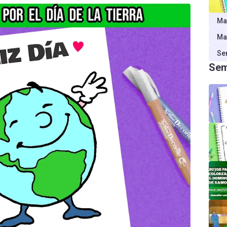
Ma
Ma
Se
Sem