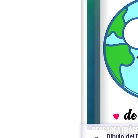
Dibujo del D