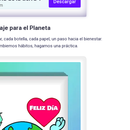
Descargar
om
aje para el Planeta
rar, cada botella, cada papel, un paso hacia el bienestar.
ambiemos hábitos, hagamos una práctica.