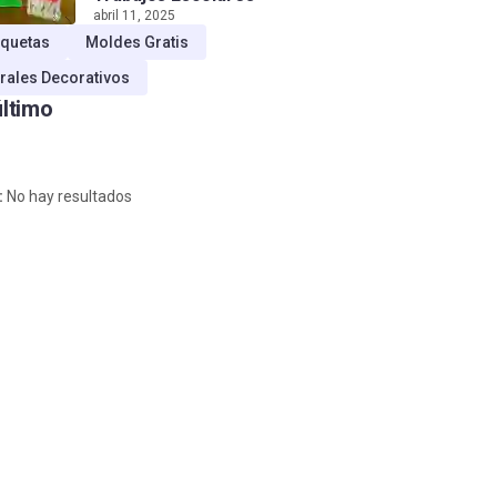
abril 11, 2025
quetas
Moldes Gratis
rales Decorativos
último
:
No hay resultados