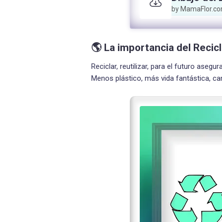
by MamaFlor.c
🌎 La importancia del Recicl
Reciclar, reutilizar, para el futuro asegu
Menos plástico, más vida fantástica, c