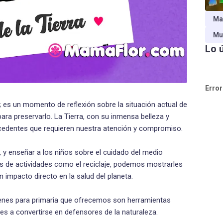
Ma
Mu
Lo 
Error
; es un momento de reflexión sobre la situación actual de
para preservarlo. La Tierra, con su inmensa belleza y
recedentes que requieren nuestra atención y compromiso.
 y enseñar a los niños sobre el cuidado del medio
vés de actividades como el reciclaje, podemos mostrarles
 impacto directo en la salud del planeta.
genes para primaria que ofrecemos son herramientas
es a convertirse en defensores de la naturaleza.