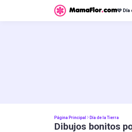
🩷 Día
Página Principal
Día de la Tierra
Dibujos bonitos por