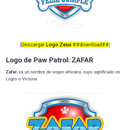
Descargar
Logo Zeus
##download##
[
]
Logo de Paw Patrol: ZAFAR
Zafar
, es un nombre de origen africano, cuyo significado es
Logro o Victoria.