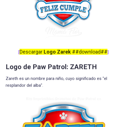
Descargar
Logo Zarek
##download##
[
]
Logo de Paw Patrol: ZARETH
Zareth es un nombre para niño, cuyo significado es "el
resplandor del alba".