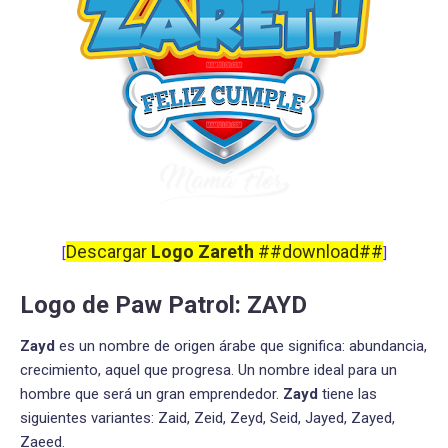
Descargar
Logo Zareth
##download##
[
]
Logo de Paw Patrol: ZAYD
Zayd
es un nombre de origen árabe que significa: abundancia,
crecimiento, aquel que progresa. Un nombre ideal para un
hombre que será un gran emprendedor.
Zayd
tiene las
siguientes variantes: Zaid, Zeid, Zeyd, Seid, Jayed, Zayed,
Zaeed.