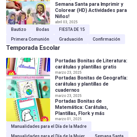
Semana Santa para Imprimir y
Colorear (HD) Actividades para
Niños!
abril 03, 2025
Bautizo
Bodas
FIESTA DE 15
Primera Comunión
Graduación
Confirmación
Temporada Escolar
Portadas Bonitas de Literatura:
carátulas y plantillas gratis
marzo 23, 2025
Portadas Bonitas de Geografía:
carátulas y plantillas de
cuadernos
marzo 23, 2025
Portadas Bonitas de
Matemática: Carátulas,
Plantillas, Flork y más
marzo 01, 2025
Manualidades para el Día de la Madre
Manualidades para el Día de la Mujer
Semana Santa