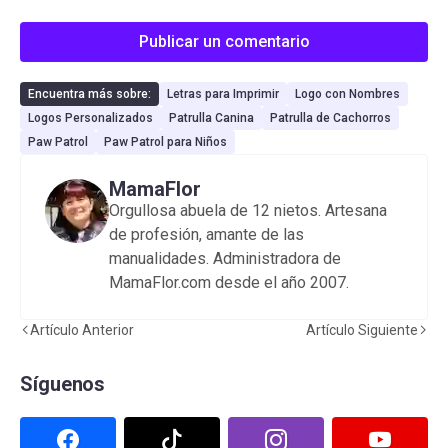
Publicar un comentario
Encuentra más sobre:
Letras para Imprimir
Logo con Nombres
Logos Personalizados
Patrulla Canina
Patrulla de Cachorros
Paw Patrol
Paw Patrol para Niños
MamaFlor
Orgullosa abuela de 12 nietos. Artesana
de profesión, amante de las
manualidades. Administradora de
MamaFlor.com desde el año 2007.
Artículo Anterior
Artículo Siguiente
Síguenos