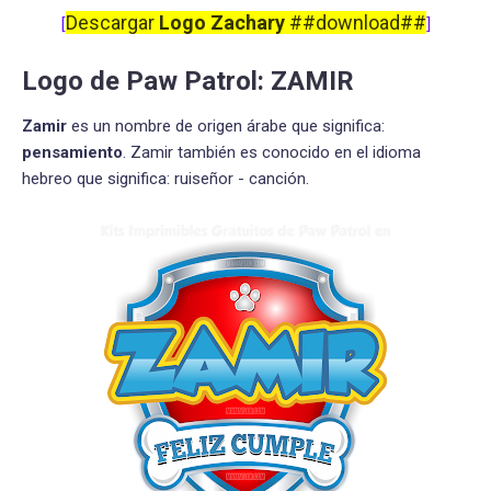
Descargar
Logo Zachary
##download##
[
]
Logo de Paw Patrol: ZAMIR
Zamir
es un nombre de origen árabe que significa:
pensamiento
. Zamir también es conocido en el idioma
hebreo que significa: ruiseñor - canción.