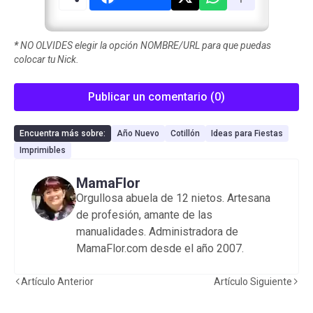
*
NO OLVIDES elegir la opción NOMBRE/URL para que puedas
colocar tu Nick.
Publicar un comentario (0)
Encuentra más sobre:
Año Nuevo
Cotillón
Ideas para Fiestas
Imprimibles
MamaFlor
Orgullosa abuela de 12 nietos. Artesana
de profesión, amante de las
manualidades. Administradora de
MamaFlor.com desde el año 2007.
Artículo Anterior
Artículo Siguiente