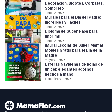
Decoración, Bigotes, Corbatas,
Sombrero
junio 12, 2026
Murales para el Día del Padre:
Increíbles y Fáciles
junio 12, 2026
Diploma de Súper Papá para
imprimir
junio 12, 2026
¡Mural Escolar de Súper Mamá!
Moldes Gratis para el Día de la
Madre
mayo 07, 2026
Esferas Navideñas de bolas de
unicel: elegantes adornos
hechos a mano
diciembre 01, 2025