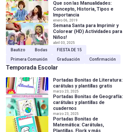
Que son las Manualidades:
Concepto, Historia, Tipos e
Importancia
enero 06, 2019
Semana Santa para Imprimir y
Colorear (HD) Actividades para
Niños!
abril 03, 2025
Bautizo
Bodas
FIESTA DE 15
Primera Comunión
Graduación
Confirmación
Temporada Escolar
Portadas Bonitas de Literatura:
carátulas y plantillas gratis
marzo 23, 2025
Portadas Bonitas de Geografía:
carátulas y plantillas de
cuadernos
marzo 23, 2025
Portadas Bonitas de
Matemática: Carátulas,
Plantillas, Flork y más