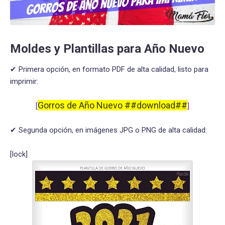
Moldes y Plantillas para Año Nuevo
✔ Primera opción, en formato PDF de alta calidad, listo para
imprimir:
Gorros de Año Nuevo ##download##
[
]
✔ Segunda opción, en imágenes JPG o PNG de alta calidad:
[lock]