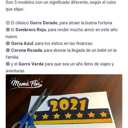
Son 5 modelos con un significado diferente, según el color
que elijas:
🟡 El clásico
Gorro Dorado
, para atraer la buena fortuna.
🔴 El
Sombrero Rojo
, para recibir mucho amor en este año
nuevo.
🔵
Gorra Azul
, para los éxitos en las finanzas.
🟣
Corona Rosada
, para desear la llegada de un bebé en la
familia.
🟢 y el
Gorro Verde
para que sea un año lleno de viajes y
aventuras.