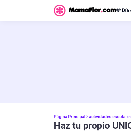
🩷 Día
Página Principal
actividades escolare
Haz tu propio UN