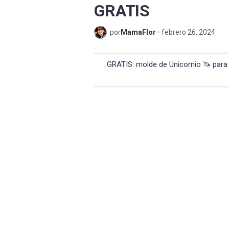
GRATIS
por
MamaFlor
—
febrero 26, 2024
GRATIS: molde de Unicornio 🦄 para 