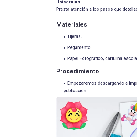
Unicornios
.
Presta atención a los pasos que detall
Materiales
Tijeras,
Pegamento,
Papel Fotográfico, cartulina escol
Procedimiento
Empezaremos descargando e imprim
publicación.