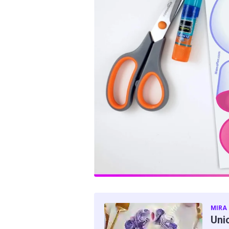
MIRA
Uni