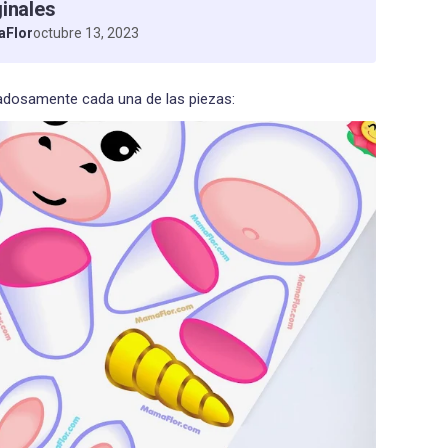
ginales
Flor
octubre 13, 2023
dadosamente cada una de las piezas: