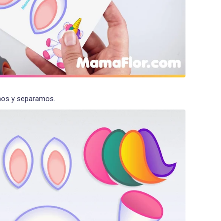
amos y separamos.