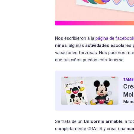
Nos escribieron a la
página de faceboo
niños
, algunas
actividades escolares 
vacaciones forzosas. Nos pusimos manos
que tus niños puedan entretenerse.
TAMBI
Cre
Mol
Mama
Se trata de un
Unicornio armable
, a t
completamente GRATIS y crear una
mar