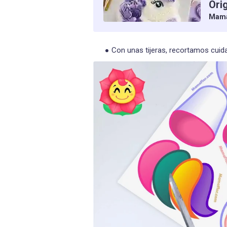
Ori
Mama
Con unas tijeras, recortamos cui