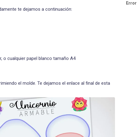
Error
adamente te dejamos a continuación:
ar, o cualquier papel blanco tamaño A4
iendo el molde. Te dejamos el enlace al final de esta