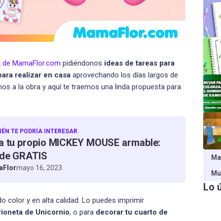
k de MamaFlor.com
pidiéndonos
ideas de tareas para
para realizar en casa
aprovechando los días largos de
 a la obra y aquí te traemos una linda propuesta para
ÉN TE PODRÍA INTERESAR
a tu propio MICKEY MOUSE armable:
de GRATIS
Ma
Flor
mayo 16, 2023
Mu
Lo 
odo color y en alta calidad. Lo puedes imprimir
ioneta de Unicornio
, o para
decorar tu cuarto de