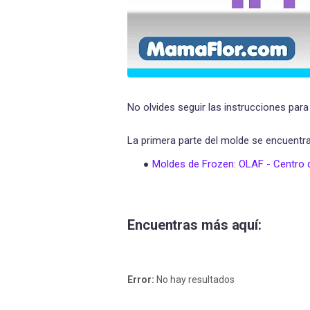
No olvides seguir las instrucciones par
La primera parte del molde se encuentra 
Moldes de Frozen: OLAF - Centro d
Encuentras más aquí:
Error:
No hay resultados