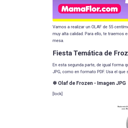
Vamos a realizar un OLAF de 55 centíme
muy alta calidad. Para ello, te traemos
mesa.
Fiesta Temática de Froz
En esta segunda parte, de igual forma q
JPG, como en formato PDF. Usa el que se 
❄ Olaf de Frozen - Imagen JPG
[lock]