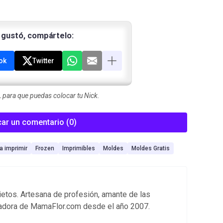
e gustó, compártelo:
ok
Twitter
para que puedas colocar tu Nick.
car un comentario (0)
a imprimir
Frozen
Imprimibles
Moldes
Moldes Gratis
ietos. Artesana de profesión, amante de las
adora de MamaFlor.com desde el año 2007.