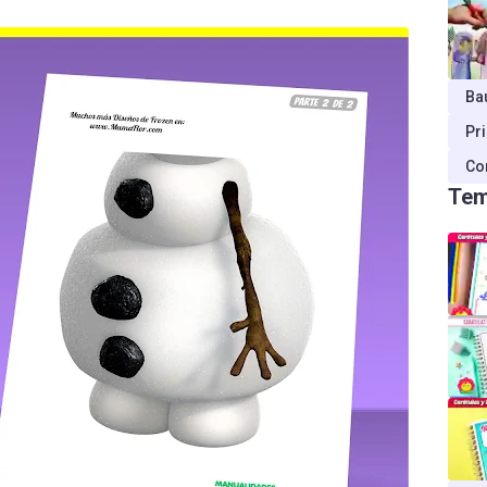
Ba
Pr
Co
Tem