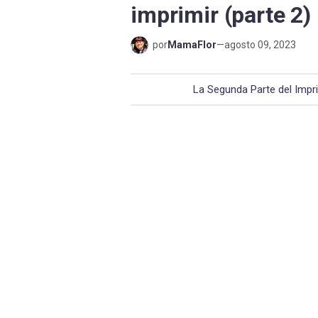
imprimir (parte 2)
por
MamaFlor
—
agosto 09, 2023
La Segunda Parte del Impri