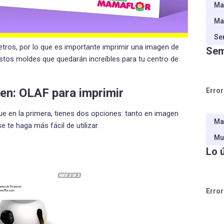
Ma
Ma
Se
tros, por lo que es importante imprimir una imagen de
Sem
 estos moldes que quedarán increíbles para tu centro de
en: OLAF para imprimir
Error
ue en la primera, tienes dos opciones: tanto en imagen
Ma
te haga más fácil de utilizar.
Mu
Lo 
Error