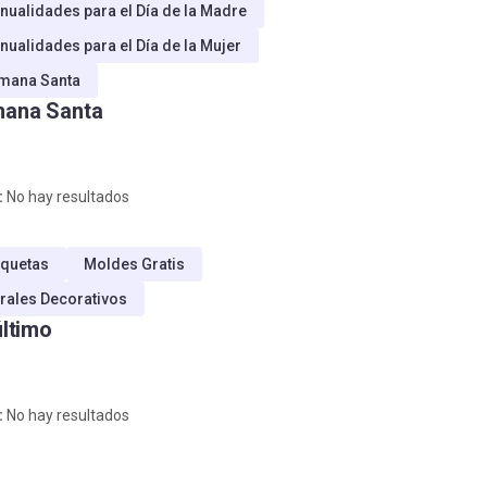
nualidades para el Día de la Madre
nualidades para el Día de la Mujer
mana Santa
ana Santa
:
No hay resultados
quetas
Moldes Gratis
rales Decorativos
último
:
No hay resultados