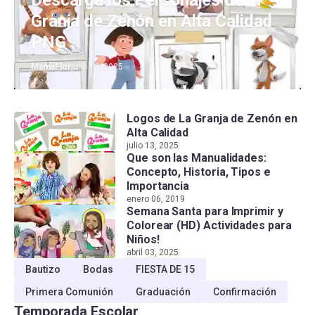
Granja de Zenón en Alta Calidad
PNG
MamaFlor
julio 13, 2025
Logos de La Granja de Zenón en
Alta Calidad
julio 13, 2025
Que son las Manualidades:
Concepto, Historia, Tipos e
Importancia
enero 06, 2019
Semana Santa para Imprimir y
Colorear (HD) Actividades para
Niños!
abril 03, 2025
Bautizo
Bodas
FIESTA DE 15
Primera Comunión
Graduación
Confirmación
Temporada Escolar