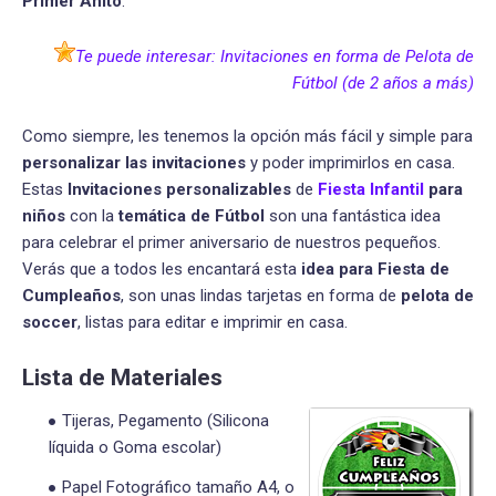
Primer Añito
.
Te puede interesar: Invitaciones en forma de Pelota de
Fútbol (de 2 años a más)
Como siempre, les tenemos la opción más fácil y simple para
personalizar las invitaciones
y poder imprimirlos en casa.
Estas
Invitaciones personalizables
de
Fiesta Infantil
para
niños
con la
temática de Fútbol
son una fantástica idea
para celebrar el primer aniversario de nuestros pequeños.
Verás que a todos les encantará esta
idea para Fiesta de
Cumpleaños
, son unas lindas tarjetas en forma de
pelota de
soccer
, listas para editar e imprimir en casa.
Lista de Materiales
Tijeras, Pegamento (Silicona
líquida o Goma escolar)
Papel Fotográfico tamaño A4, o