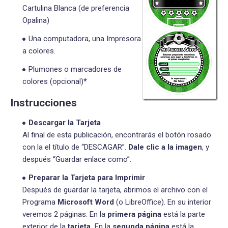
Cartulina Blanca (de preferencia
Opalina)
Una computadora, una Impresora
a colores.
Plumones o marcadores de
colores (opcional)*
Instrucciones
Descargar la Tarjeta
Al final de esta publicación, encontrarás el botón rosado
con la el título de “DESCAGAR”.
Dale clic a la imagen
, y
después “Guardar enlace como”.
Preparar la Tarjeta para Imprimir
Después de guardar la tarjeta, abrimos el archivo con el
Programa
Microsoft Word
(o LibreOffice). En su interior
veremos 2 páginas. En la
primera página
está la parte
exterior de la
tarjeta.
En la
segunda página
está la