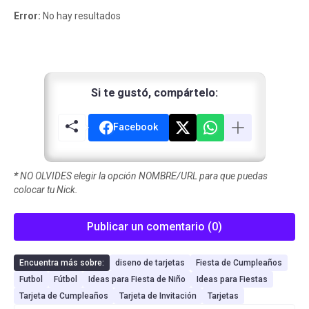
Error:
No hay resultados
Si te gustó, compártelo:
Facebook
*
NO OLVIDES elegir la opción NOMBRE/URL para que puedas
colocar tu Nick.
Publicar un comentario (0)
Encuentra más sobre:
diseno de tarjetas
Fiesta de Cumpleaños
Futbol
Fútbol
Ideas para Fiesta de Niño
Ideas para Fiestas
Tarjeta de Cumpleaños
Tarjeta de Invitación
Tarjetas