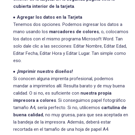
cubierta interior de la tarjeta
.
Agregar los datos en la Tarjeta
Tenemos dos opciones. Podemos ingresar los datos a
mano usando los
marcadores de colores
, o, colocamos
los datos con el mismo programa Microsoft Word. Tan
solo dale clic a las secciones: Editar Nombre, Editar Edad,
Editar Fecha, Editar Hora y Editar Lugar. Tan simple como
eso.
¡Imprimir nuestro diseños!
Si conocen alguna imprenta profesional, podemos
mandar a imprimirlos allí. Resulta barato y de muy buena
calidad. O si no, es suficiente con
nuestra propia
impresora a colores
. Si conseguimos papel fotográfico
tamaño A4, sería perfecto. Si no, utilicemos
cartulina de
buena calidad
, no muy gruesa, para que sea aceptada en
la bandeja de la impresora. Además, deberá estar
recortada en el tamaño de una hoja de papel A4.