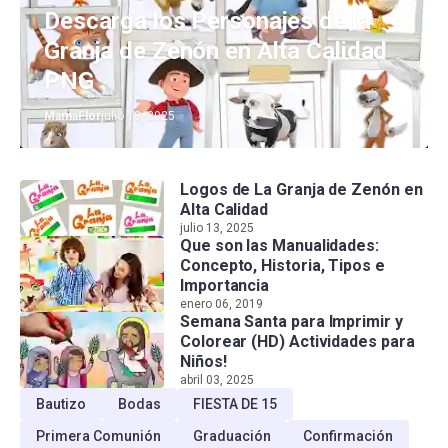
Descarga los Personajes de la
Granja de Zenón en Alta Calidad
PNG
MamaFlor
julio 13, 2025
Logos de La Granja de Zenón en
Alta Calidad
julio 13, 2025
Que son las Manualidades:
Concepto, Historia, Tipos e
Importancia
enero 06, 2019
Semana Santa para Imprimir y
Colorear (HD) Actividades para
Niños!
abril 03, 2025
Bautizo
Bodas
FIESTA DE 15
Primera Comunión
Graduación
Confirmación