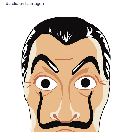
da clic en la imagen: