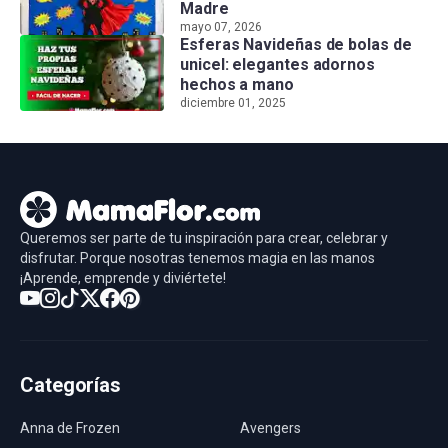
Madre
mayo 07, 2026
Esferas Navideñas de bolas de
unicel: elegantes adornos
hechos a mano
diciembre 01, 2025
Queremos ser parte de tu inspiración para crear, celebrar y
disfrutar. Porque nosotras tenemos magia en las manos
¡Aprende, emprende y diviértete!
Categorías
Anna de Frozen
Avengers