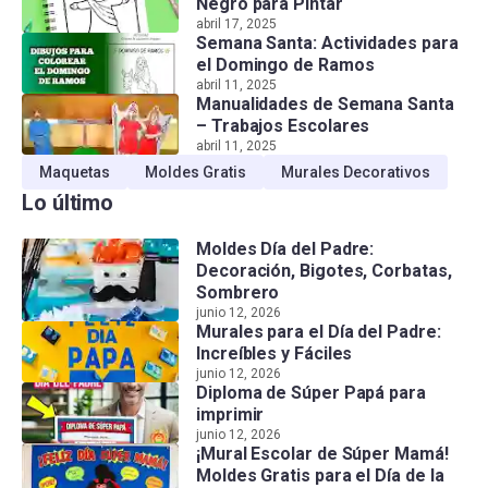
Negro para Pintar
abril 17, 2025
Semana Santa: Actividades para
el Domingo de Ramos
abril 11, 2025
Manualidades de Semana Santa
– Trabajos Escolares
abril 11, 2025
Maquetas
Moldes Gratis
Murales Decorativos
Lo último
Moldes Día del Padre:
Decoración, Bigotes, Corbatas,
Sombrero
junio 12, 2026
Murales para el Día del Padre:
Increíbles y Fáciles
junio 12, 2026
Diploma de Súper Papá para
imprimir
junio 12, 2026
¡Mural Escolar de Súper Mamá!
Moldes Gratis para el Día de la