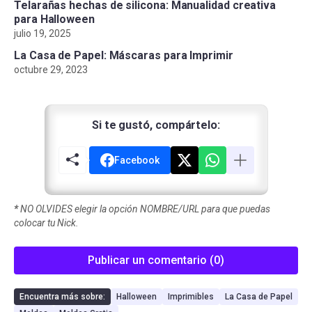
Telarañas hechas de silicona: Manualidad creativa
para Halloween
julio 19, 2025
La Casa de Papel: Máscaras para Imprimir
octubre 29, 2023
Si te gustó, compártelo:
Facebook
*
NO OLVIDES elegir la opción NOMBRE/URL para que puedas
colocar tu Nick.
Publicar un comentario (0)
Encuentra más sobre:
Halloween
Imprimibles
La Casa de Papel