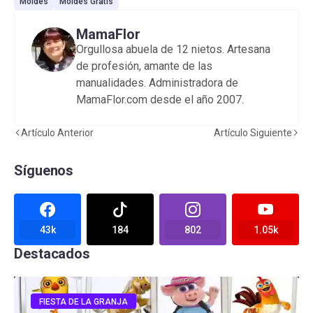
Moldes
Moldes Gratis
MamaFlor
Orgullosa abuela de 12 nietos. Artesana
de profesión, amante de las
manualidades. Administradora de
MamaFlor.com desde el año 2007.
Artículo Anterior
Artículo Siguiente
Síguenos
43k
184
802
1.05k
Destacados
FIESTA DE LA GRANJA