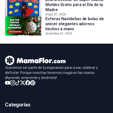
Moldes Gratis para el Día de la
Madre
mayo 07, 2026
Esferas Navideñas de bolas de
unicel: elegantes adornos
hechos a mano
diciembre 01, 2025
Queremos ser parte de tu inspiración para crear, celebrar y
disfrutar. Porque nosotras tenemos magia en las manos
¡Aprende, emprende y diviértete!
Categorías