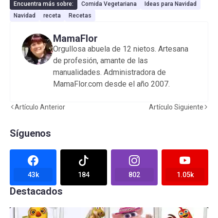
Encuentra más sobre:
Comida Vegetariana
Ideas para Navidad
Navidad
receta
Recetas
MamaFlor
Orgullosa abuela de 12 nietos. Artesana
de profesión, amante de las
manualidades. Administradora de
MamaFlor.com desde el año 2007.
Artículo Anterior
Artículo Siguiente
Síguenos
43k
184
802
1.05k
Destacados