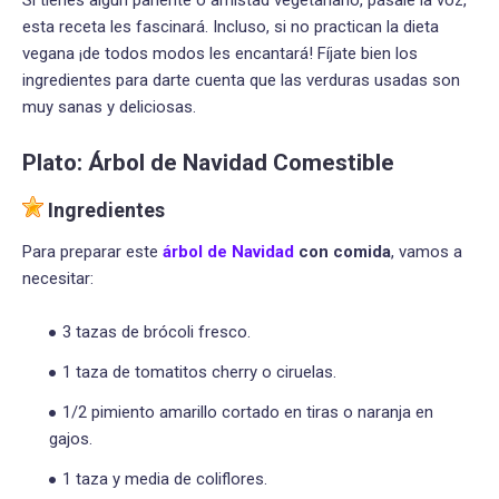
Si tienes algún pariente o amistad vegetariano, pásale la voz,
esta receta les fascinará. Incluso, si no practican la dieta
vegana ¡de todos modos les encantará! Fíjate bien los
ingredientes para darte cuenta que las verduras usadas son
muy sanas y deliciosas.
Plato: Árbol de Navidad Comestible
Ingredientes
Para preparar este
árbol de Navidad
con comida
, vamos a
necesitar:
3 tazas de brócoli fresco.
1 taza de tomatitos cherry o ciruelas.
1/2 pimiento amarillo cortado en tiras o naranja en
gajos.
1 taza y media de coliflores.