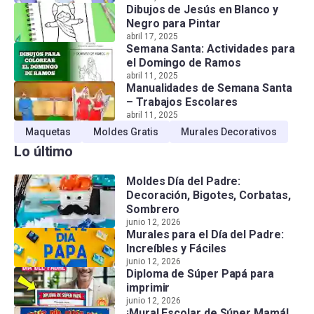
Dibujos de Jesús en Blanco y
Negro para Pintar
abril 17, 2025
Semana Santa: Actividades para
el Domingo de Ramos
abril 11, 2025
Manualidades de Semana Santa
– Trabajos Escolares
abril 11, 2025
Maquetas
Moldes Gratis
Murales Decorativos
Lo último
Moldes Día del Padre:
Decoración, Bigotes, Corbatas,
Sombrero
junio 12, 2026
Murales para el Día del Padre:
Increíbles y Fáciles
junio 12, 2026
Diploma de Súper Papá para
imprimir
junio 12, 2026
¡Mural Escolar de Súper Mamá!