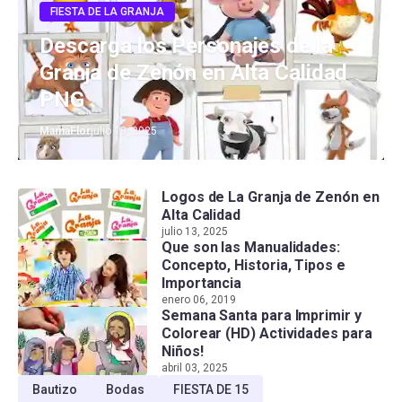
FIESTA DE LA GRANJA
Descarga los Personajes de la
Granja de Zenón en Alta Calidad
PNG
MamaFlor
julio 13, 2025
Logos de La Granja de Zenón en
Alta Calidad
julio 13, 2025
Que son las Manualidades:
Concepto, Historia, Tipos e
Importancia
enero 06, 2019
Semana Santa para Imprimir y
Colorear (HD) Actividades para
Niños!
abril 03, 2025
Bautizo
Bodas
FIESTA DE 15