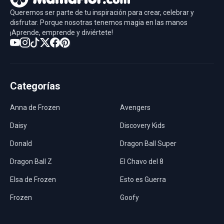
Queremos ser parte de tu inspiración para crear, celebrar y
disfrutar. Porque nosotras tenemos magia en las manos
¡Aprende, emprende y diviértete!
Categorías
Anna de Frozen
Avengers
Daisy
Discovery Kids
Donald
Dragon Ball Super
Dragon Ball Z
El Chavo del 8
Elsa de Frozen
Esto es Guerra
Frozen
Goofy
Harley Quinn
Hawaii