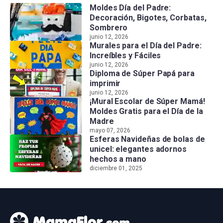
Moldes Día del Padre:
Decoración, Bigotes, Corbatas,
Sombrero
junio 12, 2026
Murales para el Día del Padre:
Increíbles y Fáciles
junio 12, 2026
Diploma de Súper Papá para
imprimir
junio 12, 2026
¡Mural Escolar de Súper Mamá!
Moldes Gratis para el Día de la
Madre
mayo 07, 2026
Esferas Navideñas de bolas de
unicel: elegantes adornos
hechos a mano
diciembre 01, 2025