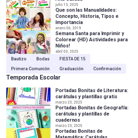
julio 13, 2025
Que son las Manualidades:
Concepto, Historia, Tipos e
Importancia
enero 06, 2019
Semana Santa para Imprimir y
Colorear (HD) Actividades para
Niños!
abril 03, 2025
Bautizo
Bodas
FIESTA DE 15
Primera Comunión
Graduación
Confirmación
Temporada Escolar
Portadas Bonitas de Literatura:
carátulas y plantillas gratis
marzo 23, 2025
Portadas Bonitas de Geografía:
carátulas y plantillas de
cuadernos
marzo 23, 2025
Portadas Bonitas de
Matemática: Carátulas,