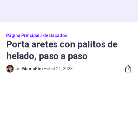
Página Principal
destacados
Porta aretes con palitos de
helado, paso a paso
por
MamaFlor
—
abril 21, 2023