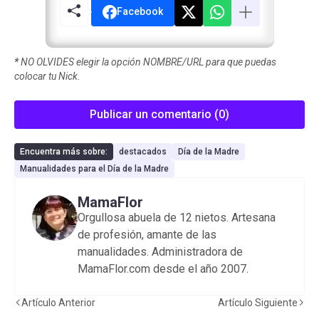
Facebook
*
NO OLVIDES elegir la opción NOMBRE/URL para que puedas
colocar tu Nick.
Publicar un comentario (0)
Encuentra más sobre:
destacados
Día de la Madre
Manualidades para el Día de la Madre
MamaFlor
Orgullosa abuela de 12 nietos. Artesana
de profesión, amante de las
manualidades. Administradora de
MamaFlor.com desde el año 2007.
Artículo Anterior
Artículo Siguiente