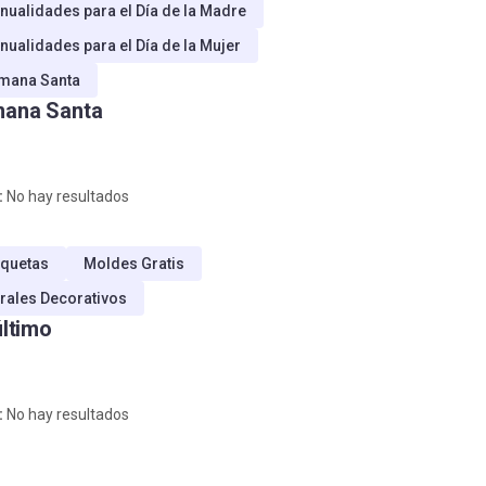
nualidades para el Día de la Madre
nualidades para el Día de la Mujer
mana Santa
ana Santa
:
No hay resultados
quetas
Moldes Gratis
rales Decorativos
último
:
No hay resultados