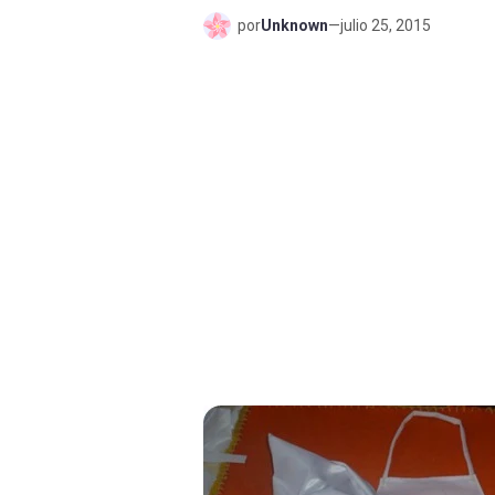
por
Unknown
—
julio 25, 2015