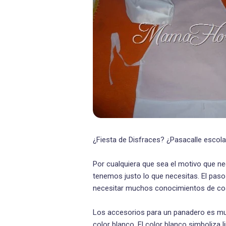
¿Fiesta de Disfraces? ¿Pasacalle escola
Por cualquiera que sea el motivo que ne
tenemos justo lo que necesitas. El pas
necesitar muchos conocimientos de co
Los accesorios para un panadero es muy 
color blanco. El color blanco simboliza l