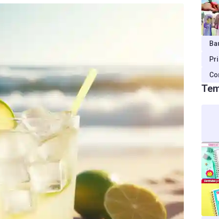
Ba
Pr
Co
Tem