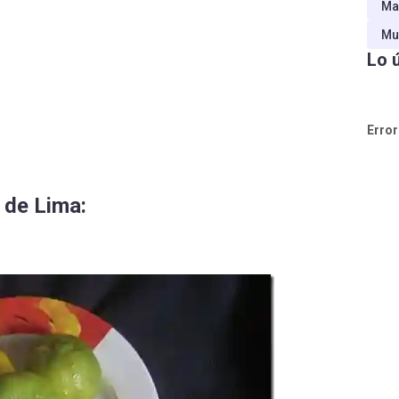
Ma
Mu
Lo 
Error
 de Lima: