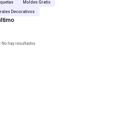
quetas
Moldes Gratis
rales Decorativos
último
:
No hay resultados