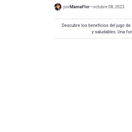
por
MamaFlor
—
octubre 08, 2023
Descubre los beneficios del jugo de
y saludables. Una for