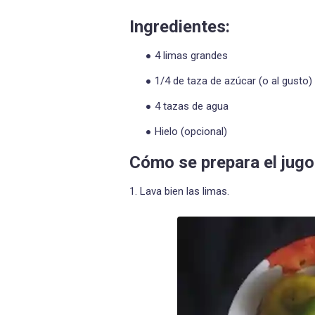
Ingredientes:
4 limas grandes
1/4 de taza de azúcar (o al gusto)
4 tazas de agua
Hielo (opcional)
Cómo se prepara el jugo
1. Lava bien las limas.