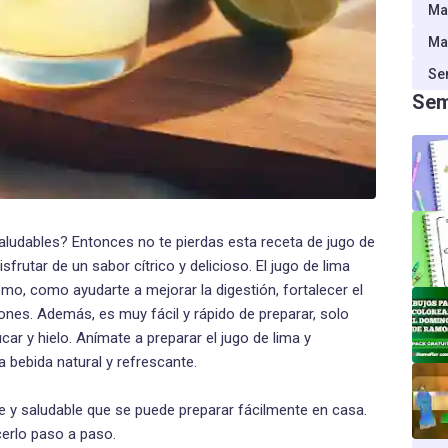
Ma
Ma
Se
Sem
aludables? Entonces no te pierdas esta receta de jugo de
isfrutar de un sabor cítrico y delicioso. El jugo de lima
mo, como ayudarte a mejorar la digestión, fortalecer el
ones. Además, es muy fácil y rápido de preparar, solo
ar y hielo. Anímate a preparar el jugo de lima y
 bebida natural y refrescante.
te y saludable que se puede preparar fácilmente en casa.
erlo paso a paso.