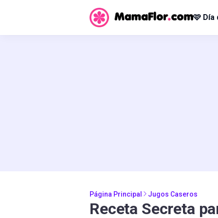
🩷 Día
Página Principal
Jugos Caseros
Receta Secreta pa