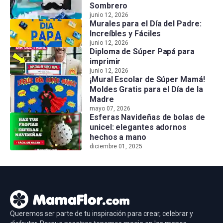
Sombrero
junio 12, 2026
Murales para el Día del Padre:
Increíbles y Fáciles
junio 12, 2026
Diploma de Súper Papá para
imprimir
junio 12, 2026
¡Mural Escolar de Súper Mamá!
Moldes Gratis para el Día de la
Madre
mayo 07, 2026
Esferas Navideñas de bolas de
unicel: elegantes adornos
hechos a mano
diciembre 01, 2025
Queremos ser parte de tu inspiración para crear, celebrar y