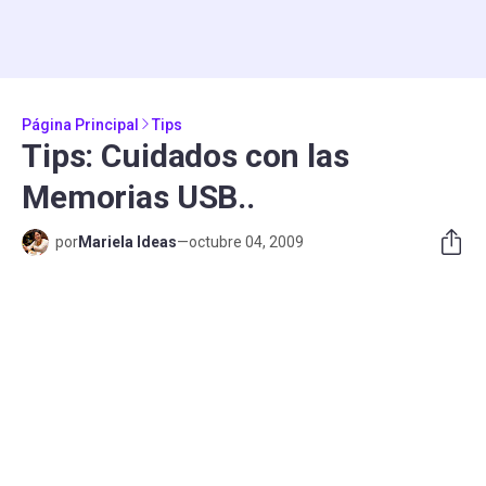
Página Principal
Tips
Tips: Cuidados con las
Memorias USB..
por
Mariela Ideas
—
octubre 04, 2009