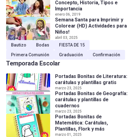
Concepto, Historia, Tipos e
Importancia
enero 06, 2019
Semana Santa para Imprimir y
Colorear (HD) Actividades para
Niños!
abril 03, 2025
Bautizo
Bodas
FIESTA DE 15
Primera Comunión
Graduación
Confirmación
Temporada Escolar
Portadas Bonitas de Literatura:
carátulas y plantillas gratis
marzo 23, 2025
Portadas Bonitas de Geografía:
carátulas y plantillas de
cuadernos
marzo 23, 2025
Portadas Bonitas de
Matemática: Carátulas,
Plantillas, Flork y más
marzo 01, 2025