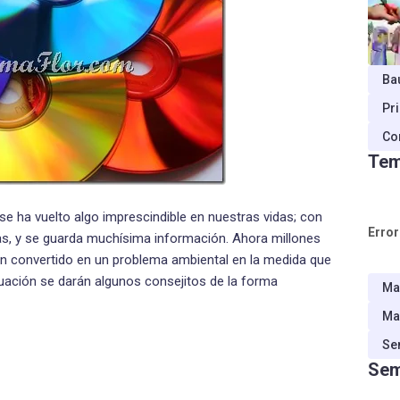
Ba
Pr
Co
Tem
e ha vuelto algo imprescindible en nuestras vidas; con
Error
las, y se guarda muchísima información. Ahora millones
an convertido en un problema ambiental en la medida que
uación se darán algunos consejitos de la forma
Ma
Ma
Se
Sem