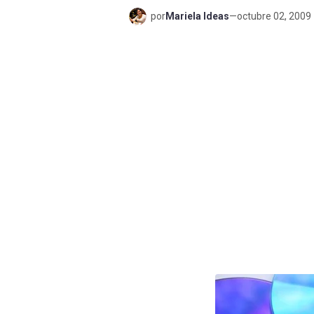
por
Mariela Ideas
—
octubre 02, 2009