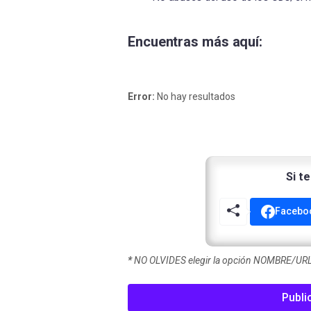
Encuentras más aquí:
Error:
No hay resultados
Si t
Facebo
*
NO OLVIDES elegir la opción NOMBRE/URL 
Publi