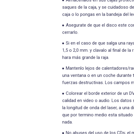
saques de la caja, y se cuidadoso d
caja o lo pongas en la bandeja del le
Asegurate de que el disco este cor
cerrarlo.
Si en el caso de que salga una ray
1,5 o 2,0 mm. y clavalo al final de l
hara más grande la raja.
Mantenlo lejos de calentadores/radi
una ventana o en un coche durante 
fuerzas destructivas. Los campos m
Colorear el borde exterior de un D
calidad en video o audio. Los datos 
la longitud de onda del laser, a una
que por termino medio esta situado 
nada.
No abuses del uso de los CDs; el 