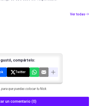
Ver todas
e gustó, compártelo:
ok
Twitter
para que puedas colocar tu Nick.
car un comentario (0)