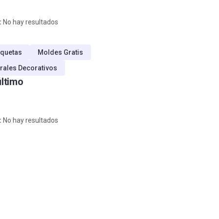
:
No hay resultados
quetas
Moldes Gratis
rales Decorativos
último
:
No hay resultados