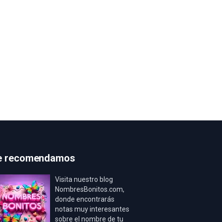
e recomendamos
Visita nuestro blog
NombresBonitos.com,
donde encontrarás
notas muy interesantes
sobre el nombre de tu