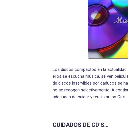
Los discos compactos en la actualidad s
ellos se escucha música, se ven pelícu
de discos inservibles por caducos se h
no se recogen selectivamente. A contin
adecuada de cuidar y reutilizar los Cd’s…
CUIDADOS DE CD’S…