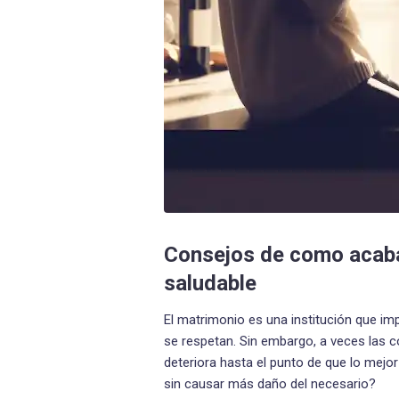
Consejos de como acaba
saludable
El matrimonio es una institución que i
se respetan. Sin embargo, a veces las 
deteriora hasta el punto de que lo mej
sin causar más daño del necesario?