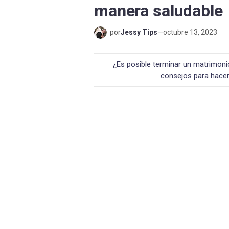
manera saludable
por
Jessy Tips
—
octubre 13, 2023
¿Es posible terminar un matrimoni
consejos para hacer