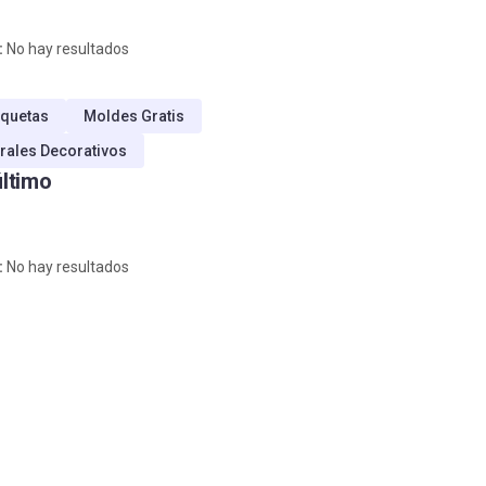
:
No hay resultados
quetas
Moldes Gratis
rales Decorativos
último
:
No hay resultados