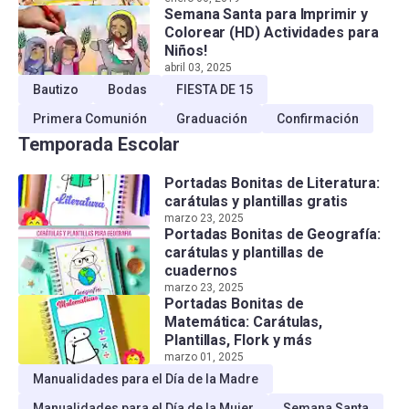
Semana Santa para Imprimir y
Colorear (HD) Actividades para
Niños!
abril 03, 2025
Bautizo
Bodas
FIESTA DE 15
Primera Comunión
Graduación
Confirmación
Temporada Escolar
Portadas Bonitas de Literatura:
carátulas y plantillas gratis
marzo 23, 2025
Portadas Bonitas de Geografía:
carátulas y plantillas de
cuadernos
marzo 23, 2025
Portadas Bonitas de
Matemática: Carátulas,
Plantillas, Flork y más
marzo 01, 2025
Manualidades para el Día de la Madre
Manualidades para el Día de la Mujer
Semana Santa