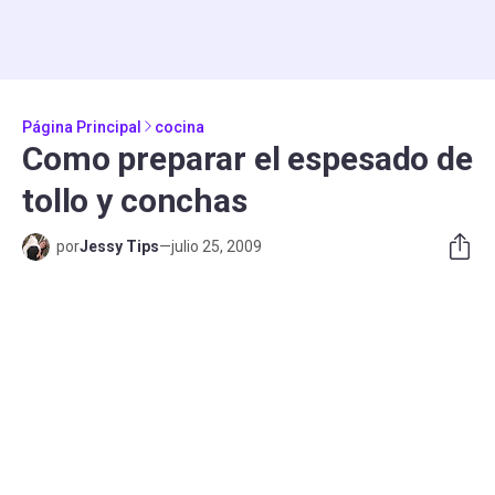
Página Principal
cocina
Como preparar el espesado de
tollo y conchas
por
Jessy Tips
—
julio 25, 2009