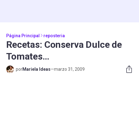
Página Principal
reposteria
Recetas: Conserva Dulce de
Tomates…
por
Mariela Ideas
—
marzo 31, 2009