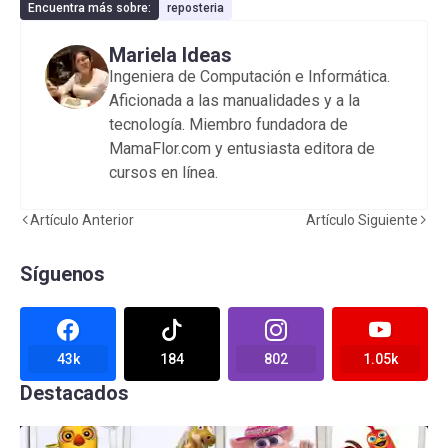
Encuentra más sobre:
reposteria
Mariela Ideas
Ingeniera de Computación e Informática.
Aficionada a las manualidades y a la
tecnología. Miembro fundadora de
MamaFlor.com y entusiasta editora de
cursos en línea.
Artículo Anterior
Artículo Siguiente
Síguenos
43k
184
802
1.05k
Destacados