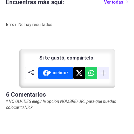
Encuentras más aquí:
Ver todas
Error:
No hay resultados
Si te gustó, compártelo:
Facebook
6 Comentarios
*
NO OLVIDES elegir la opción NOMBRE/URL para que puedas
colocar tu Nick.