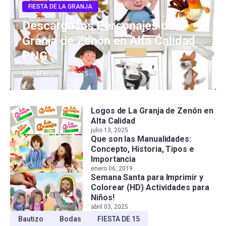
FIESTA DE LA GRANJA
Descarga los Personajes de la
Granja de Zenón en Alta Calidad
PNG
MamaFlor
julio 13, 2025
Logos de La Granja de Zenón en
Alta Calidad
julio 13, 2025
Que son las Manualidades:
Concepto, Historia, Tipos e
Importancia
enero 06, 2019
Semana Santa para Imprimir y
Colorear (HD) Actividades para
Niños!
abril 03, 2025
Bautizo
Bodas
FIESTA DE 15