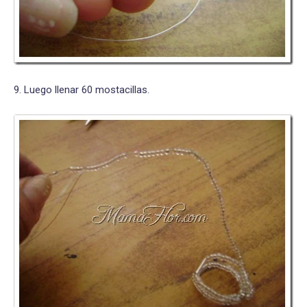
9. Luego llenar 60 mostacillas.