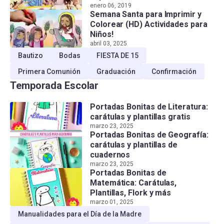
enero 06, 2019
Semana Santa para Imprimir y
Colorear (HD) Actividades para
Niños!
abril 03, 2025
Bautizo
Bodas
FIESTA DE 15
Primera Comunión
Graduación
Confirmación
Temporada Escolar
Portadas Bonitas de Literatura:
carátulas y plantillas gratis
marzo 23, 2025
Portadas Bonitas de Geografía:
carátulas y plantillas de
cuadernos
marzo 23, 2025
Portadas Bonitas de
Matemática: Carátulas,
Plantillas, Flork y más
marzo 01, 2025
Manualidades para el Día de la Madre