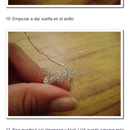
10. Empezar a dar vuelta en el anillo.
11. Nos quedará así. Hermosa y fácil. ( Ud. puede agregar más