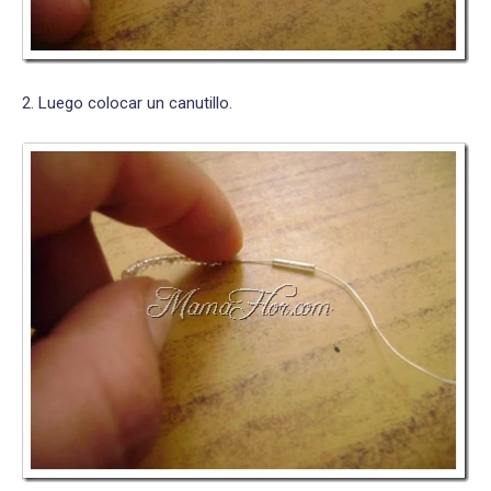
2. Luego colocar un canutillo.