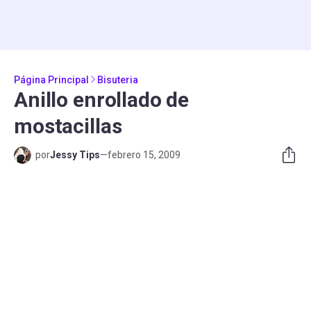
Página Principal
Bisuteria
Anillo enrollado de
mostacillas
por
Jessy Tips
—
febrero 15, 2009