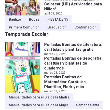
Colorear (HD) Actividades para
Niños!
abril 03, 2025
Bautizo
Bodas
FIESTA DE 15
Primera Comunión
Graduación
Confirmación
Temporada Escolar
Portadas Bonitas de Literatura:
carátulas y plantillas gratis
marzo 23, 2025
Portadas Bonitas de Geografía:
carátulas y plantillas de
cuadernos
marzo 23, 2025
Portadas Bonitas de
Matemática: Carátulas,
Plantillas, Flork y más
marzo 01, 2025
Manualidades para el Día de la Madre
Manualidades para el Día de la Mujer
Semana Santa