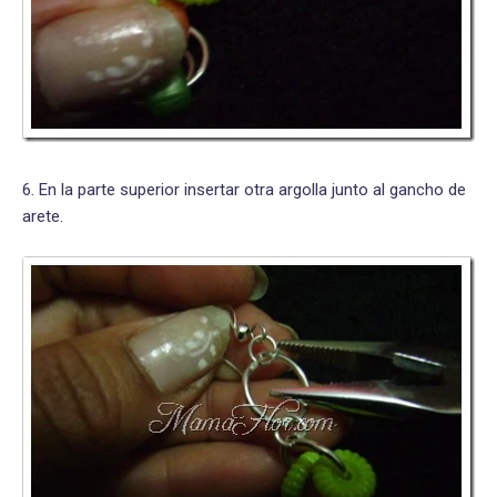
6. En la parte superior insertar otra argolla junto al gancho de
arete.