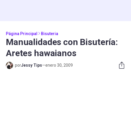
Página Principal
Bisuteria
Manualidades con Bisutería:
Aretes hawaianos
por
Jessy Tips
—
enero 30, 2009