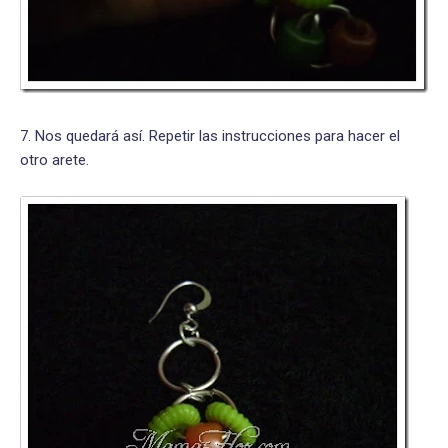
7. Nos quedará así. Repetir las instrucciones para hacer el
otro arete.