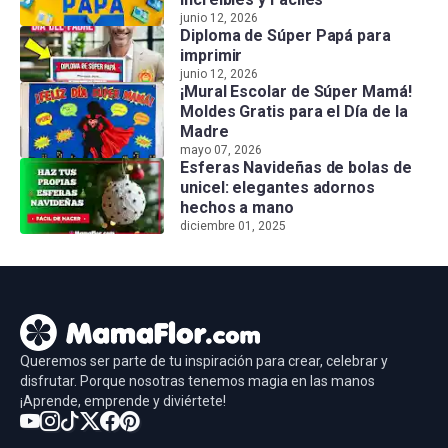
junio 12, 2026
Diploma de Súper Papá para
imprimir
junio 12, 2026
¡Mural Escolar de Súper Mamá!
Moldes Gratis para el Día de la
Madre
mayo 07, 2026
Esferas Navideñas de bolas de
unicel: elegantes adornos
hechos a mano
diciembre 01, 2025
Queremos ser parte de tu inspiración para crear, celebrar y
disfrutar. Porque nosotras tenemos magia en las manos
¡Aprende, emprende y diviértete!