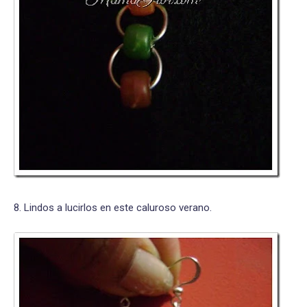
8. Lindos a lucirlos en este caluroso verano.