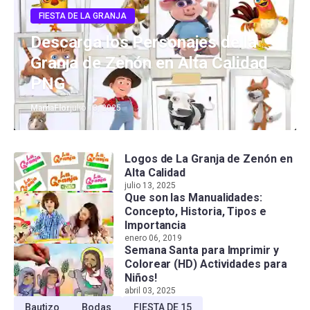
FIESTA DE LA GRANJA
Descarga los Personajes de la
Granja de Zenón en Alta Calidad
PNG
MamaFlor
julio 13, 2025
Logos de La Granja de Zenón en
Alta Calidad
julio 13, 2025
Que son las Manualidades:
Concepto, Historia, Tipos e
Importancia
enero 06, 2019
Semana Santa para Imprimir y
Colorear (HD) Actividades para
Niños!
abril 03, 2025
Bautizo
Bodas
FIESTA DE 15