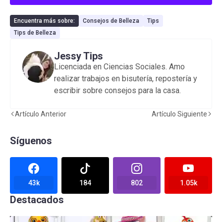
Encuentra más sobre:
Consejos de Belleza
Tips
Tips de Belleza
Jessy Tips
Licenciada en Ciencias Sociales. Amo
realizar trabajos en bisutería, repostería y
escribir sobre consejos para la casa.
Artículo Anterior
Artículo Siguiente
Síguenos
43k
184
802
1.05k
Destacados