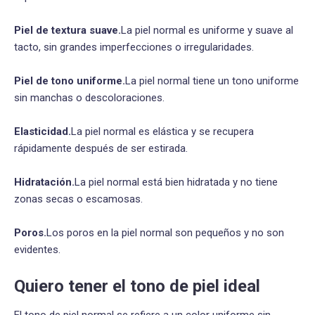
Piel de textura suave.
La piel normal es uniforme y suave al
tacto, sin grandes imperfecciones o irregularidades.
Piel de tono uniforme.
La piel normal tiene un tono uniforme
sin manchas o descoloraciones.
Elasticidad.
La piel normal es elástica y se recupera
rápidamente después de ser estirada.
Hidratación.
La piel normal está bien hidratada y no tiene
zonas secas o escamosas.
Poros.
Los poros en la piel normal son pequeños y no son
evidentes.
Quiero tener el tono de piel ideal
El tono de piel normal se refiere a un color uniforme sin