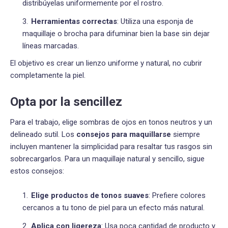
distribúyelas uniformemente por el rostro.
Herramientas correctas
: Utiliza una esponja de
maquillaje o brocha para difuminar bien la base sin dejar
líneas marcadas.
El objetivo es crear un lienzo uniforme y natural, no cubrir
completamente la piel.
Opta por la sencillez
Para el trabajo, elige sombras de ojos en tonos neutros y un
delineado sutil. Los
consejos para maquillarse
siempre
incluyen mantener la simplicidad para resaltar tus rasgos sin
sobrecargarlos. Para un maquillaje natural y sencillo, sigue
estos consejos:
Elige productos de tonos suaves
: Prefiere colores
cercanos a tu tono de piel para un efecto más natural.
Aplica con ligereza
: Usa poca cantidad de producto y