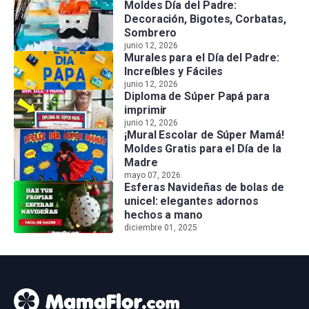
Moldes Día del Padre:
Decoración, Bigotes, Corbatas,
Sombrero
junio 12, 2026
Murales para el Día del Padre:
Increíbles y Fáciles
junio 12, 2026
Diploma de Súper Papá para
imprimir
junio 12, 2026
¡Mural Escolar de Súper Mamá!
Moldes Gratis para el Día de la
Madre
mayo 07, 2026
Esferas Navideñas de bolas de
unicel: elegantes adornos
hechos a mano
diciembre 01, 2025