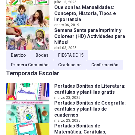
julio 13, 2025
Que son las Manualidades:
Concepto, Historia, Tipos e
Importancia
enero 06, 2019
Semana Santa para Imprimir y
Colorear (HD) Actividades para
Niños!
abril 03, 2025
Bautizo
Bodas
FIESTA DE 15
Primera Comunión
Graduación
Confirmación
Temporada Escolar
Portadas Bonitas de Literatura:
carátulas y plantillas gratis
marzo 23, 2025
Portadas Bonitas de Geografía:
carátulas y plantillas de
cuadernos
marzo 23, 2025
Portadas Bonitas de
Matemática: Carátulas,