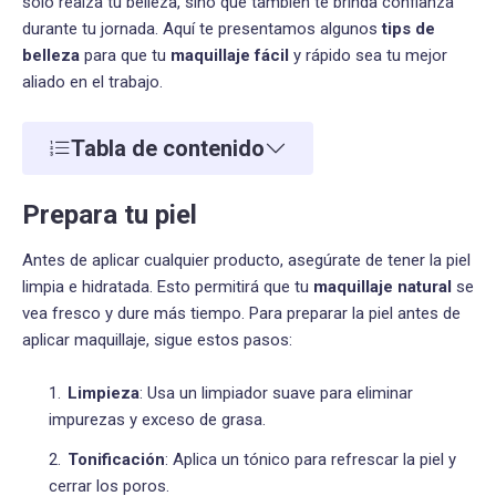
solo realza tu belleza, sino que también te brinda confianza
durante tu jornada. Aquí te presentamos algunos
tips de
belleza
para que tu
maquillaje fácil
y rápido sea tu mejor
aliado en el trabajo.
Tabla de contenido
Prepara tu piel
Antes de aplicar cualquier producto, asegúrate de tener la piel
limpia e hidratada. Esto permitirá que tu
maquillaje natural
se
vea fresco y dure más tiempo. Para preparar la piel antes de
aplicar maquillaje, sigue estos pasos:
Limpieza
: Usa un limpiador suave para eliminar
impurezas y exceso de grasa.
Tonificación
: Aplica un tónico para refrescar la piel y
cerrar los poros.