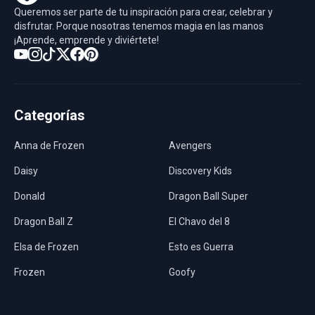
Queremos ser parte de tu inspiración para crear, celebrar y
disfrutar. Porque nosotras tenemos magia en las manos
¡Aprende, emprende y diviértete!
Categorías
Anna de Frozen
Avengers
Daisy
Discovery Kids
Donald
Dragon Ball Super
Dragon Ball Z
El Chavo del 8
Elsa de Frozen
Esto es Guerra
Frozen
Goofy
Harley Quinn
Hawaii