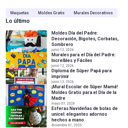
Maquetas
Moldes Gratis
Murales Decorativos
Lo último
Moldes Día del Padre:
Decoración, Bigotes, Corbatas,
Sombrero
junio 12, 2026
Murales para el Día del Padre:
Increíbles y Fáciles
junio 12, 2026
Diploma de Súper Papá para
imprimir
junio 12, 2026
¡Mural Escolar de Súper Mamá!
Moldes Gratis para el Día de la
Madre
mayo 07, 2026
Esferas Navideñas de bolas de
unicel: elegantes adornos
hechos a mano
diciembre 01, 2025