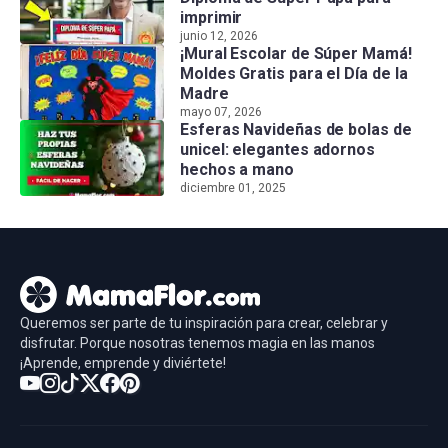
imprimir
junio 12, 2026
¡Mural Escolar de Súper Mamá!
Moldes Gratis para el Día de la
Madre
mayo 07, 2026
Esferas Navideñas de bolas de
unicel: elegantes adornos
hechos a mano
diciembre 01, 2025
Queremos ser parte de tu inspiración para crear, celebrar y
disfrutar. Porque nosotras tenemos magia en las manos
¡Aprende, emprende y diviértete!