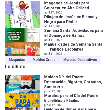
Imágenes de Jesús para
Colorear en Alta Calidad
abril 17, 2025
Dibujos de Jesús en Blanco y
Negro para Pintar
abril 17, 2025
Semana Santa: Actividades para
el Domingo de Ramos
abril 11, 2025
Manualidades de Semana Santa
– Trabajos Escolares
abril 11, 2025
Maquetas
Moldes Gratis
Murales Decorativos
Lo último
Moldes Día del Padre:
Decoración, Bigotes, Corbatas,
Sombrero
junio 12, 2026
Murales para el Día del Padre:
Increíbles y Fáciles
junio 12, 2026
Diploma de Súper Papá para