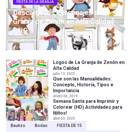
FIESTA DE LA GRANJA
Descarga los Personajes de la
Granja de Zenón en Alta Calidad
PNG
MamaFlor
julio 13, 2025
Logos de La Granja de Zenón en
Alta Calidad
julio 13, 2025
Que son las Manualidades:
Concepto, Historia, Tipos e
Importancia
enero 06, 2019
Semana Santa para Imprimir y
Colorear (HD) Actividades para
Niños!
abril 03, 2025
Bautizo
Bodas
FIESTA DE 15