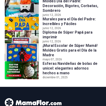
Moldes Día del Padre:
Decoración, Bigotes, Corbatas,
Sombrero
junio 12, 2026
Murales para el Día del Padre:
Increíbles y Fáciles
junio 12, 2026
Diploma de Súper Papá para
imprimir
junio 12, 2026
¡Mural Escolar de Súper Mamá!
Moldes Gratis para el Día de la
Madre
mayo 07, 2026
Esferas Navideñas de bolas de
unicel: elegantes adornos
hechos a mano
diciembre 01, 2025