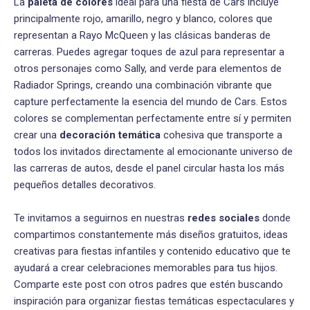
La
paleta de colores
ideal para una fiesta de Cars incluye
principalmente rojo, amarillo, negro y blanco, colores que
representan a Rayo McQueen y las clásicas banderas de
carreras. Puedes agregar toques de azul para representar a
otros personajes como Sally, and verde para elementos de
Radiador Springs, creando una combinación vibrante que
capture perfectamente la esencia del mundo de Cars. Estos
colores se complementan perfectamente entre sí y permiten
crear una
decoración temática
cohesiva que transporte a
todos los invitados directamente al emocionante universo de
las carreras de autos, desde el panel circular hasta los más
pequeños detalles decorativos.
Te invitamos a seguirnos en nuestras
redes sociales
donde
compartimos constantemente más diseños gratuitos, ideas
creativas para fiestas infantiles y contenido educativo que te
ayudará a crear celebraciones memorables para tus hijos.
Comparte este post con otros padres que estén buscando
inspiración para organizar fiestas temáticas espectaculares y