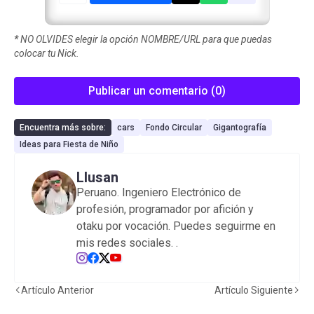
*
NO OLVIDES elegir la opción NOMBRE/URL para que puedas
colocar tu Nick.
Publicar un comentario (0)
Encuentra más sobre:
cars
Fondo Circular
Gigantografía
Ideas para Fiesta de Niño
Llusan
Peruano. Ingeniero Electrónico de
profesión, programador por afición y
otaku por vocación. Puedes seguirme en
mis redes sociales.
.
Artículo Anterior
Artículo Siguiente