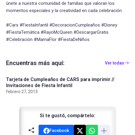
únete a nuestra comunidad de familias que valoran los
momentos especiales y la creatividad en cada celebración.
#Cars #FiestaInfantil #DecoracionCumpleaños #Disney
#FiestaTemática #RayoMcQueen #DescargarGratis
#Celebración #MamaFlor #FiestaDeNiños
Encuentras más aquí:
Ver todas
Tarjeta de Cumpleaños de CARS para imprimir //
Invitaciones de Fiesta Infantil
febrero 27, 2013
Si te gustó, compártelo:
Facebook