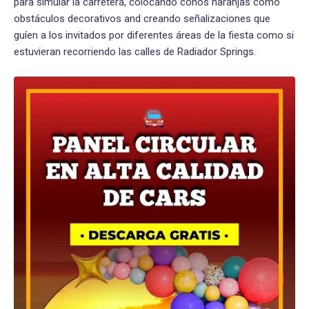
para simular la carretera, colocando conos naranjas como
obstáculos decorativos and creando señalizaciones que
guíen a los invitados por diferentes áreas de la fiesta como si
estuvieran recorriendo las calles de Radiador Springs.