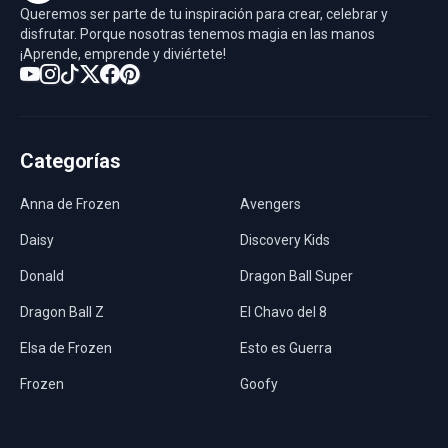
Queremos ser parte de tu inspiración para crear, celebrar y
disfrutar. Porque nosotras tenemos magia en las manos
¡Aprende, emprende y diviértete!
Categorías
Anna de Frozen
Avengers
Daisy
Discovery Kids
Donald
Dragon Ball Super
Dragon Ball Z
El Chavo del 8
Elsa de Frozen
Esto es Guerra
Frozen
Goofy
Harley Quinn
Hawaii