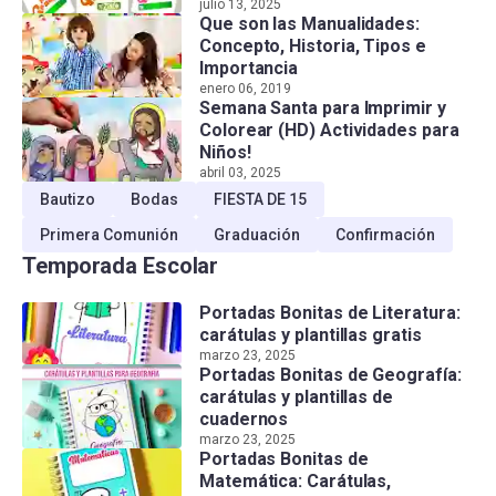
julio 13, 2025
Que son las Manualidades:
Concepto, Historia, Tipos e
Importancia
enero 06, 2019
Semana Santa para Imprimir y
Colorear (HD) Actividades para
Niños!
abril 03, 2025
Bautizo
Bodas
FIESTA DE 15
Primera Comunión
Graduación
Confirmación
Temporada Escolar
Portadas Bonitas de Literatura:
carátulas y plantillas gratis
marzo 23, 2025
Portadas Bonitas de Geografía:
carátulas y plantillas de
cuadernos
marzo 23, 2025
Portadas Bonitas de
Matemática: Carátulas,