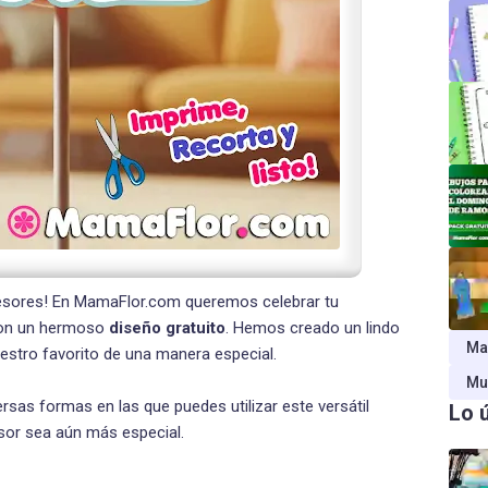
esores! En MamaFlor.com queremos celebrar tu
 con un hermoso
diseño gratuito
. Hemos creado un lindo
Ma
aestro favorito de una manera especial.
Mu
rsas formas en las que puedes utilizar este versátil
Lo 
esor sea aún más especial.