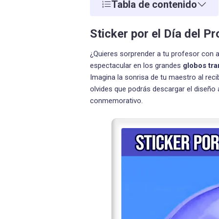
Tabla de contenido
Sticker por el Día del P
¿Quieres sorprender a tu profesor con 
espectacular en los grandes
globos tr
Imagina la sonrisa de tu maestro al rec
olvides que podrás descargar el diseño a
conmemorativo.