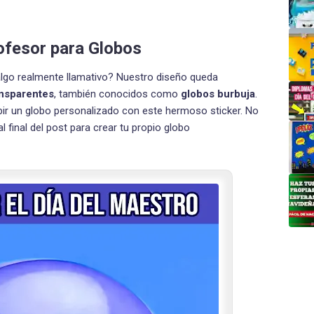
rofesor para Globos
algo realmente llamativo? Nuestro diseño queda
ansparentes
, también conocidos como
globos burbuja
.
ibir un globo personalizado con este hermoso sticker. No
l final del post para crear tu propio globo