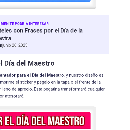
BIÉN TE PODRÍA INTERESAR
eles con Frases por el Día de la
stra
an
junio 26, 2025
el Día del Maestro
antador para el Día del Maestro
, y nuestro diseño es
prime el sticker y pégalo en la tapa o el frente de la
 lleno de aprecio. Esta pegatina transformará cualquier
or atesorará.