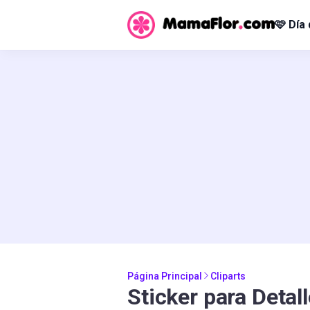
🩷 Día
Página Principal
Cliparts
Sticker para Detal