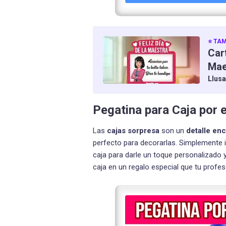
⭐ TAM
Cart
Mae
Llus
Pegatina para Caja por 
Las
cajas sorpresa
son un
detalle enc
perfecto para decorarlas. Simplemente im
caja para darle un toque personalizado y
caja en un regalo especial que tu profes