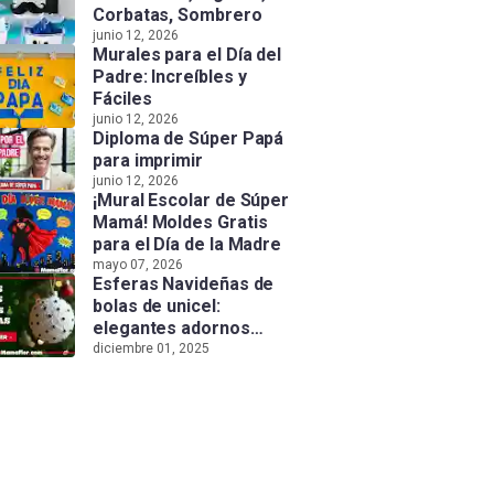
Corbatas, Sombrero
junio 12, 2026
Murales para el Día del
Padre: Increíbles y
Fáciles
junio 12, 2026
Diploma de Súper Papá
para imprimir
junio 12, 2026
¡Mural Escolar de Súper
Mamá! Moldes Gratis
para el Día de la Madre
mayo 07, 2026
Esferas Navideñas de
bolas de unicel:
elegantes adornos
hechos a mano
diciembre 01, 2025