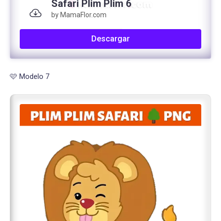
Safari Plim Plim 6
by MamaFlor.com
Descargar
🩷 Modelo 7