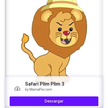
Safari Plim Plim 3
by MamaFlor.com
Descargar