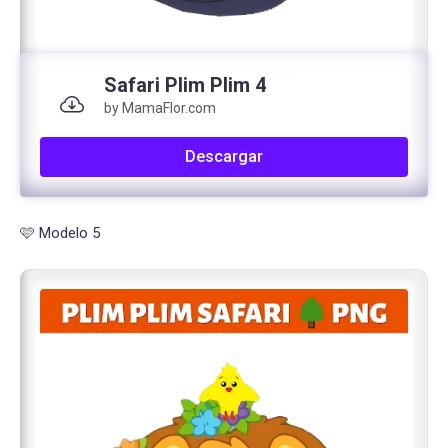
Safari Plim Plim 4
by MamaFlor.com
Descargar
🩷 Modelo 5