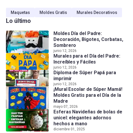
Maquetas
Moldes Gratis
Murales Decorativos
Lo último
Moldes Día del Padre:
Decoración, Bigotes, Corbatas,
Sombrero
junio 12, 2026
Murales para el Día del Padre:
Increíbles y Fáciles
junio 12, 2026
Diploma de Súper Papá para
imprimir
junio 12, 2026
¡Mural Escolar de Súper Mamá!
Moldes Gratis para el Día de la
Madre
mayo 07, 2026
Esferas Navideñas de bolas de
unicel: elegantes adornos
hechos a mano
diciembre 01, 2025