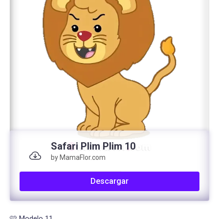
Safari Plim Plim 10
by MamaFlor.com
Descargar
🩷 Modelo 11