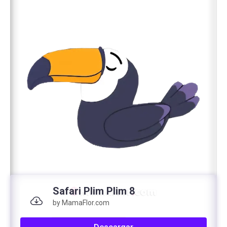
Safari Plim Plim 8
by MamaFlor.com