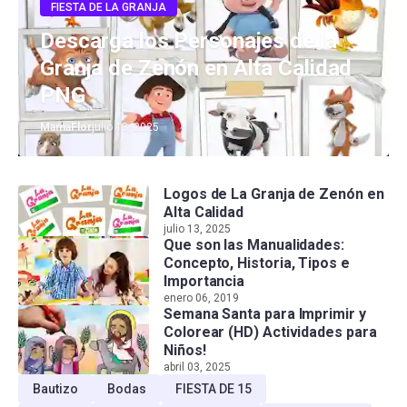
FIESTA DE LA GRANJA
Descarga los Personajes de la
Granja de Zenón en Alta Calidad
PNG
MamaFlor
julio 13, 2025
Logos de La Granja de Zenón en
Alta Calidad
julio 13, 2025
Que son las Manualidades:
Concepto, Historia, Tipos e
Importancia
enero 06, 2019
Semana Santa para Imprimir y
Colorear (HD) Actividades para
Niños!
abril 03, 2025
Bautizo
Bodas
FIESTA DE 15