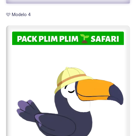
🩷 Modelo 4