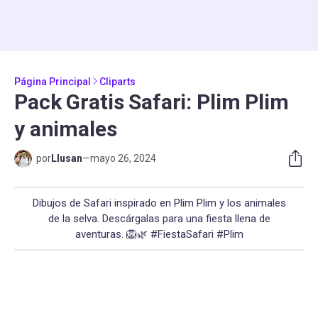
Página Principal
Cliparts
Pack Gratis Safari: Plim Plim
y animales
por
Llusan
—
mayo 26, 2024
Dibujos de Safari inspirado en Plim Plim y los animales
de la selva. Descárgalas para una fiesta llena de
aventuras. 🦁🌿 #FiestaSafari #Plim