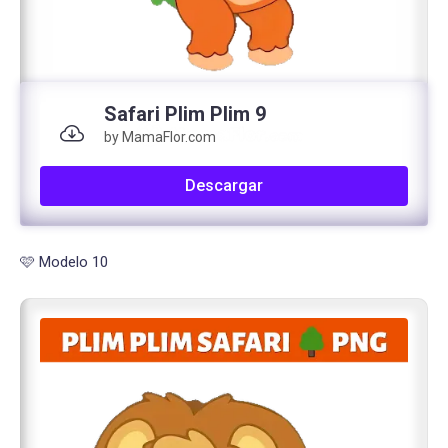
Safari Plim Plim 9
by MamaFlor.com
Descargar
🩷 Modelo 10