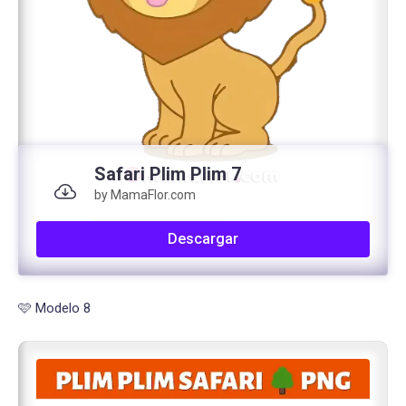
Safari Plim Plim 7
by MamaFlor.com
Descargar
🩷 Modelo 8