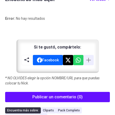
Error:
No hay resultados
Si te gustó, compártelo:
Facebook
*
NO OLVIDES elegir la opción NOMBRE/URL para que puedas
colocar tu Nick.
Publicar un comentario (0)
Encuentra más sobre:
Cliparts
Pack Completo