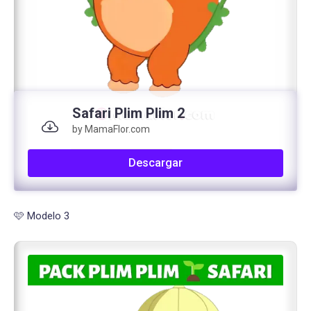
Safari Plim Plim 2
by MamaFlor.com
Descargar
🩷 Modelo 3