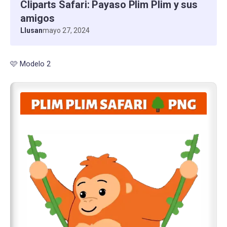
Cliparts Safari: Payaso Plim Plim y sus
amigos
Llusan
mayo 27, 2024
🩷 Modelo 2