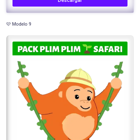
Descargar
🩷 Modelo 9