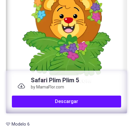
Safari Plim Plim 5
by MamaFlor.com
Descargar
🩷 Modelo 6