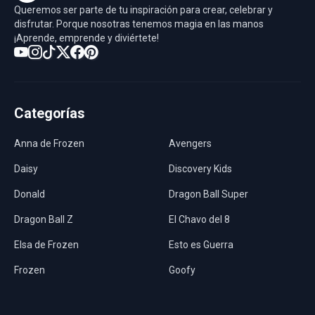
Queremos ser parte de tu inspiración para crear, celebrar y
disfrutar. Porque nosotras tenemos magia en las manos
¡Aprende, emprende y diviértete!
Categorías
Anna de Frozen
Avengers
Daisy
Discovery Kids
Donald
Dragon Ball Super
Dragon Ball Z
El Chavo del 8
Elsa de Frozen
Esto es Guerra
Frozen
Goofy
Harley Quinn
Hawaii