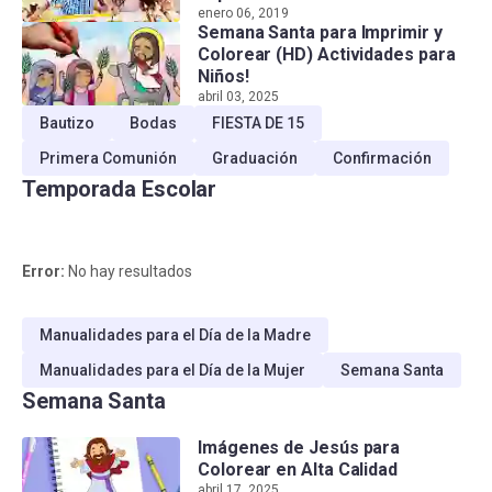
enero 06, 2019
Semana Santa para Imprimir y
Colorear (HD) Actividades para
Niños!
abril 03, 2025
Bautizo
Bodas
FIESTA DE 15
Primera Comunión
Graduación
Confirmación
Temporada Escolar
Error:
No hay resultados
Manualidades para el Día de la Madre
Manualidades para el Día de la Mujer
Semana Santa
Semana Santa
Imágenes de Jesús para
Colorear en Alta Calidad
abril 17, 2025