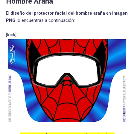
Hombre Araña
El
diseño del protector facial del hombre araña
en
imagen
PNG
lo encuentras a continuación:
[lock]