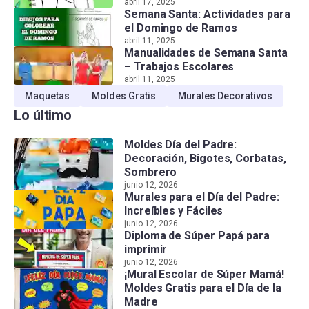
abril 17, 2025
Semana Santa: Actividades para
el Domingo de Ramos
abril 11, 2025
Manualidades de Semana Santa
– Trabajos Escolares
abril 11, 2025
Maquetas
Moldes Gratis
Murales Decorativos
Lo último
Moldes Día del Padre:
Decoración, Bigotes, Corbatas,
Sombrero
junio 12, 2026
Murales para el Día del Padre:
Increíbles y Fáciles
junio 12, 2026
Diploma de Súper Papá para
imprimir
junio 12, 2026
¡Mural Escolar de Súper Mamá!
Moldes Gratis para el Día de la
Madre