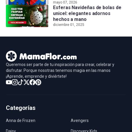
mayo 07, 2026
Esferas Navideñas de bolas de
unicel: elegantes adornos
hechos a mano
diciembre 01, 2025
Queremos ser parte de tu inspiración para crear, celebrar y
disfrutar. Porque nosotras tenemos magia en las manos
¡Aprende, emprende y diviértete!
Categorías
Anna de Frozen
Avengers
Daisy
Discovery Kids