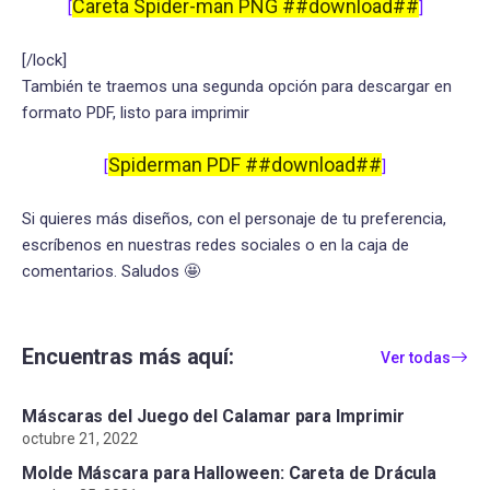
Careta Spider-man PNG ##download##
[
]
[/lock]
También te traemos una segunda opción para descargar en
formato PDF, listo para imprimir
Spiderman PDF ##download##
[
]
Si quieres más diseños, con el personaje de tu preferencia,
escríbenos en nuestras redes sociales o en la caja de
comentarios. Saludos 🤩
Encuentras más aquí:
Ver todas
Máscaras del Juego del Calamar para Imprimir
octubre 21, 2022
Molde Máscara para Halloween: Careta de Drácula