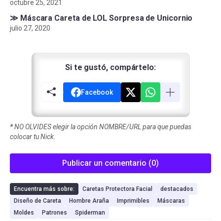
octubre 25, 2021
≫ Máscara Careta de LOL Sorpresa de Unicornio
julio 27, 2020
Si te gustó, compártelo:
Facebook
*
NO OLVIDES elegir la opción NOMBRE/URL para que puedas
colocar tu Nick.
Publicar un comentario (0)
Encuentra más sobre:
Caretas Protectora Facial
destacados
Diseño de Careta
Hombre Araña
Imprimibles
Máscaras
Moldes
Patrones
Spiderman