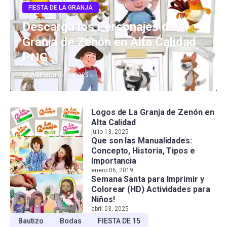
FIESTA DE LA GRANJA
Descarga los Personajes de la
Granja de Zenón en Alta Calidad
PNG
MamaFlor
julio 13, 2025
Logos de La Granja de Zenón en
Alta Calidad
julio 13, 2025
Que son las Manualidades:
Concepto, Historia, Tipos e
Importancia
enero 06, 2019
Semana Santa para Imprimir y
Colorear (HD) Actividades para
Niños!
abril 03, 2025
Bautizo
Bodas
FIESTA DE 15