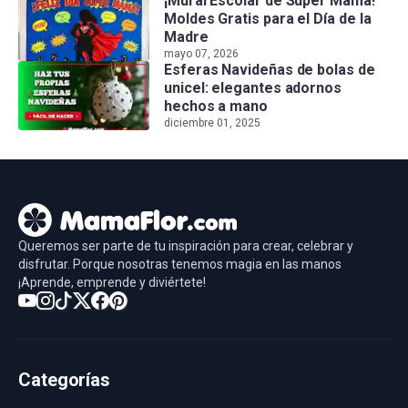
¡Mural Escolar de Súper Mamá!
Moldes Gratis para el Día de la
Madre
mayo 07, 2026
Esferas Navideñas de bolas de
unicel: elegantes adornos
hechos a mano
diciembre 01, 2025
Queremos ser parte de tu inspiración para crear, celebrar y
disfrutar. Porque nosotras tenemos magia en las manos
¡Aprende, emprende y diviértete!
Categorías