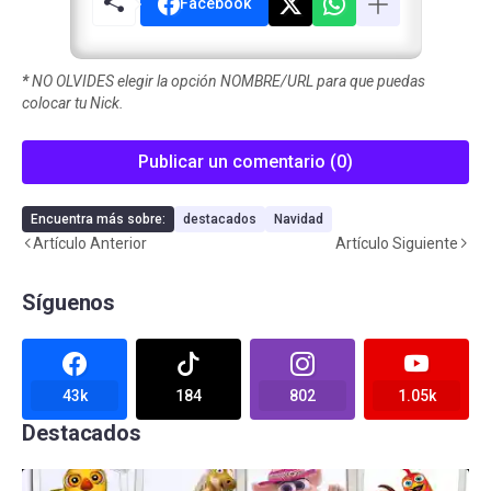
Facebook
*
NO OLVIDES elegir la opción NOMBRE/URL para que puedas
colocar tu Nick.
Publicar un comentario (0)
Encuentra más sobre:
destacados
Navidad
Artículo Anterior
Artículo Siguiente
Síguenos
43k
184
802
1.05k
Destacados