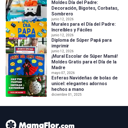
Moldes Día del Padre:
Decoración, Bigotes, Corbatas,
Sombrero
junio 12, 2026
Murales para el Día del Padre:
Increíbles y Fáciles
junio 12, 2026
Diploma de Súper Papá para
imprimir
junio 12, 2026
¡Mural Escolar de Súper Mamá!
Moldes Gratis para el Día de la
Madre
mayo 07, 2026
Esferas Navideñas de bolas de
unicel: elegantes adornos
hechos a mano
diciembre 01, 2025