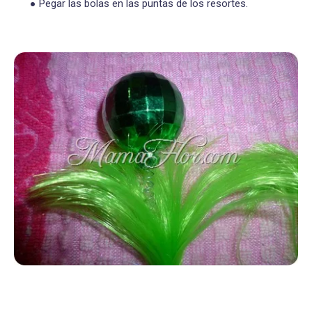
Pegar las bolas en las puntas de los resortes.