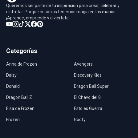
Queremos ser parte de tu inspiración para crear, celebrar y
disfrutar. Porque nosotras tenemos magia en las manos
¡Aprende, emprende y diviértete!
Categorías
Anna de Frozen
Avengers
Daisy
Discovery Kids
Donald
Dragon Ball Super
Dragon Ball Z
El Chavo del 8
Elsa de Frozen
Esto es Guerra
Frozen
Goofy
Harley Quinn
Hawaii