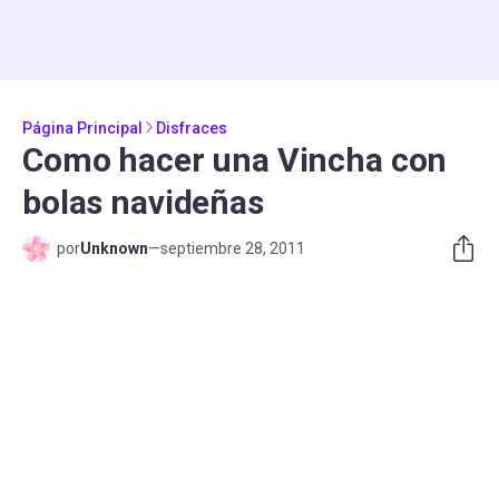
Página Principal
Disfraces
Como hacer una Vincha con
bolas navideñas
por
Unknown
—
septiembre 28, 2011