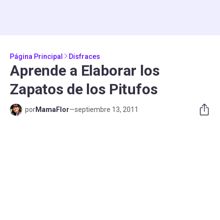
Página Principal
Disfraces
Aprende a Elaborar los
Zapatos de los Pitufos
por
MamaFlor
—
septiembre 13, 2011