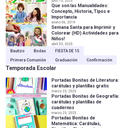
julio 13, 2025
Que son las Manualidades:
Concepto, Historia, Tipos e
Importancia
enero 06, 2019
Semana Santa para Imprimir y
Colorear (HD) Actividades para
Niños!
abril 03, 2025
Bautizo
Bodas
FIESTA DE 15
Primera Comunión
Graduación
Confirmación
Temporada Escolar
Portadas Bonitas de Literatura:
carátulas y plantillas gratis
marzo 23, 2025
Portadas Bonitas de Geografía:
carátulas y plantillas de
cuadernos
marzo 23, 2025
Portadas Bonitas de
Matemática: Carátulas,