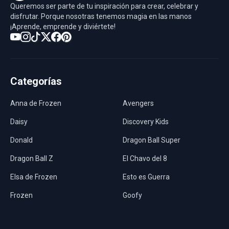
Queremos ser parte de tu inspiración para crear, celebrar y
disfrutar. Porque nosotras tenemos magia en las manos
¡Aprende, emprende y diviértete!
Categorías
Anna de Frozen
Avengers
Daisy
Discovery Kids
Donald
Dragon Ball Super
Dragon Ball Z
El Chavo del 8
Elsa de Frozen
Esto es Guerra
Frozen
Goofy
Harley Quinn
Hawaii