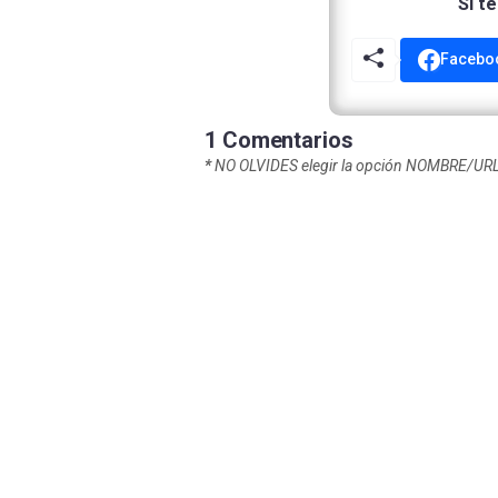
Si t
Facebo
1 Comentarios
*
NO OLVIDES elegir la opción NOMBRE/URL 