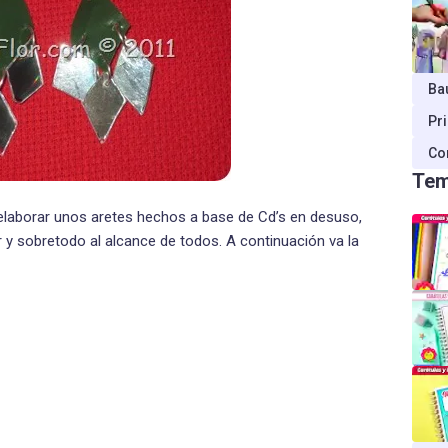
Ba
Pr
Co
Tem
elaborar unos aretes hechos a base de Cd’s en desuso,
 y sobretodo al alcance de todos. A continuación va la