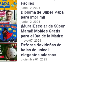
Fáciles
junio 12, 2026
Diploma de Súper Papá
para imprimir
junio 12, 2026
¡Mural Escolar de Súper
Mamá! Moldes Gratis
para el Día de la Madre
mayo 07, 2026
Esferas Navideñas de
bolas de unicel:
elegantes adornos
hechos a mano
diciembre 01, 2025