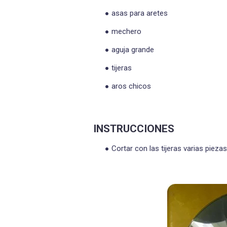
asas para aretes
mechero
aguja grande
tijeras
aros chicos
INSTRUCCIONES
Cortar con las tijeras varias piez