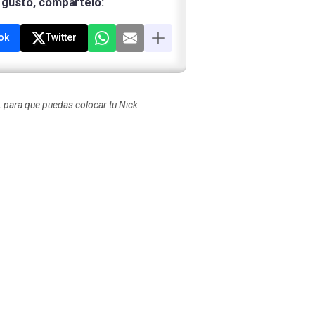
e gustó, compártelo:
ok
Twitter
para que puedas colocar tu Nick.