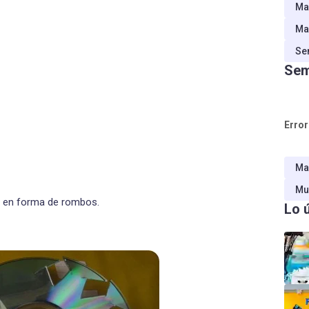
Ma
Ma
Se
Sem
Error
Ma
Mu
as en forma de rombos.
Lo 