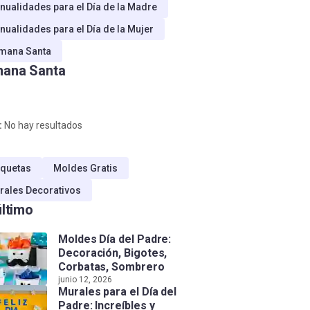
nualidades para el Día de la Madre
nualidades para el Día de la Mujer
mana Santa
ana Santa
:
No hay resultados
quetas
Moldes Gratis
rales Decorativos
último
Moldes Día del Padre:
Decoración, Bigotes,
Corbatas, Sombrero
junio 12, 2026
Murales para el Día del
Padre: Increíbles y