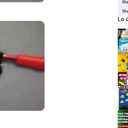
Ma
Mu
Lo 