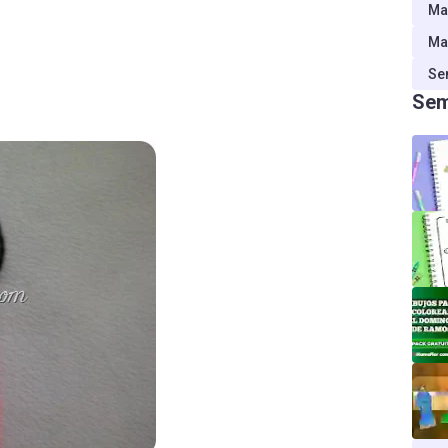
Ma
Ma
Se
Sem