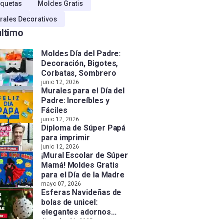
quetas
Moldes Gratis
rales Decorativos
último
Moldes Día del Padre:
Decoración, Bigotes,
Corbatas, Sombrero
junio 12, 2026
Murales para el Día del
Padre: Increíbles y
Fáciles
junio 12, 2026
Diploma de Súper Papá
para imprimir
junio 12, 2026
¡Mural Escolar de Súper
Mamá! Moldes Gratis
para el Día de la Madre
mayo 07, 2026
Esferas Navideñas de
bolas de unicel:
elegantes adornos