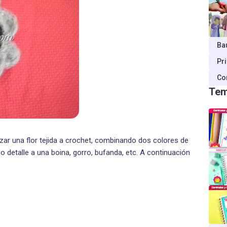
Ba
Pr
Co
Tem
izar una flor tejida a crochet, combinando dos colores de
mo detalle a una boina, gorro, bufanda, etc. A continuación