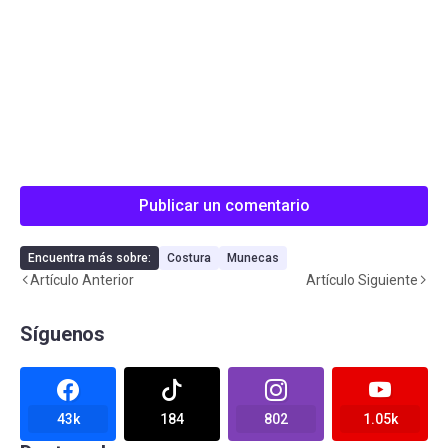
Publicar un comentario
Encuentra más sobre:
Costura
Munecas
Artículo Anterior
Artículo Siguiente
Síguenos
43k
184
802
1.05k