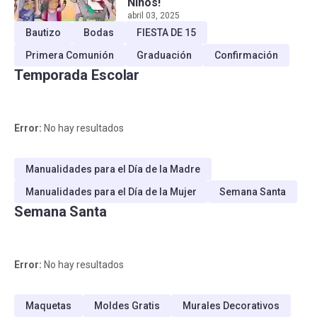
Niños!
abril 03, 2025
Bautizo
Bodas
FIESTA DE 15
Primera Comunión
Graduación
Confirmación
Temporada Escolar
Error:
No hay resultados
Manualidades para el Día de la Madre
Manualidades para el Día de la Mujer
Semana Santa
Semana Santa
Error:
No hay resultados
Maquetas
Moldes Gratis
Murales Decorativos