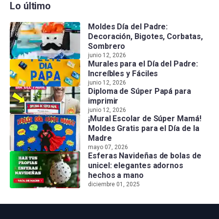
Lo último
Moldes Día del Padre:
Decoración, Bigotes, Corbatas,
Sombrero
junio 12, 2026
Murales para el Día del Padre:
Increíbles y Fáciles
junio 12, 2026
Diploma de Súper Papá para
imprimir
junio 12, 2026
¡Mural Escolar de Súper Mamá!
Moldes Gratis para el Día de la
Madre
mayo 07, 2026
Esferas Navideñas de bolas de
unicel: elegantes adornos
hechos a mano
diciembre 01, 2025