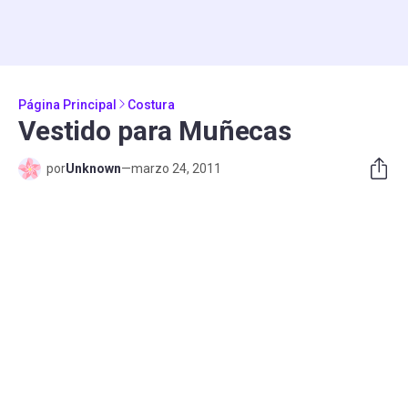
Página Principal
Costura
Vestido para Muñecas
por
Unknown
—
marzo 24, 2011