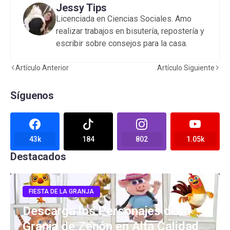
Jessy Tips
Licenciada en Ciencias Sociales. Amo
realizar trabajos en bisutería, repostería y
escribir sobre consejos para la casa.
Artículo Anterior
Artículo Siguiente
Síguenos
43k
184
802
1.05k
Destacados
FIESTA DE LA GRANJA
Descarga los Personajes de la
Granja de Zenón en Alta Calidad