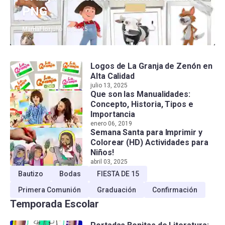
PNG
MamaFlor
julio 13, 2025
Logos de La Granja de Zenón en
Alta Calidad
julio 13, 2025
Que son las Manualidades:
Concepto, Historia, Tipos e
Importancia
enero 06, 2019
Semana Santa para Imprimir y
Colorear (HD) Actividades para
Niños!
abril 03, 2025
Bautizo
Bodas
FIESTA DE 15
Primera Comunión
Graduación
Confirmación
Temporada Escolar