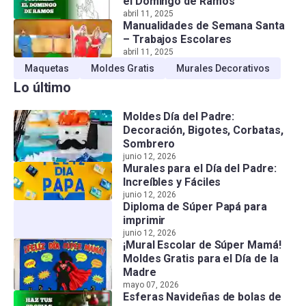
el Domingo de Ramos
abril 11, 2025
Manualidades de Semana Santa
– Trabajos Escolares
abril 11, 2025
Maquetas
Moldes Gratis
Murales Decorativos
Lo último
Moldes Día del Padre:
Decoración, Bigotes, Corbatas,
Sombrero
junio 12, 2026
Murales para el Día del Padre:
Increíbles y Fáciles
junio 12, 2026
Diploma de Súper Papá para
imprimir
junio 12, 2026
¡Mural Escolar de Súper Mamá!
Moldes Gratis para el Día de la
Madre
mayo 07, 2026
Esferas Navideñas de bolas de