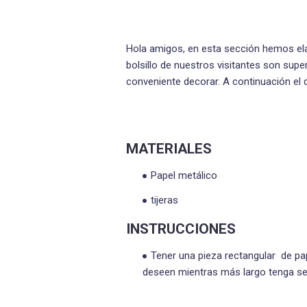
Hola amigos, en esta sección hemos ela
bolsillo de nuestros visitantes son sup
conveniente decorar. A continuación el 
MATERIALES
Papel metálico
tijeras
INSTRUCCIONES
Tener una pieza rectangular de p
deseen mientras más largo tenga ser