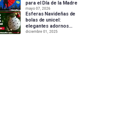
para el Día de la Madre
mayo 07, 2026
Esferas Navideñas de
bolas de unicel:
elegantes adornos
hechos a mano
diciembre 01, 2025