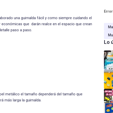
Error
borado una guirnalda fácil y como siempre cuidando el
er económicas que darán realce en el espacio que crean
Ma
detalle paso a paso.
Mu
Lo 
apel metálico el tamaño dependerá del tamaño que
á más larga la guirnalda.