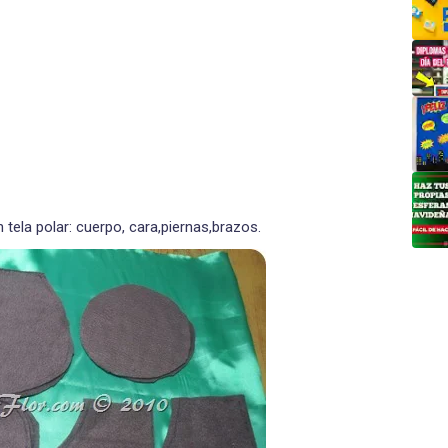
 tela polar: cuerpo, cara,piernas,brazos.