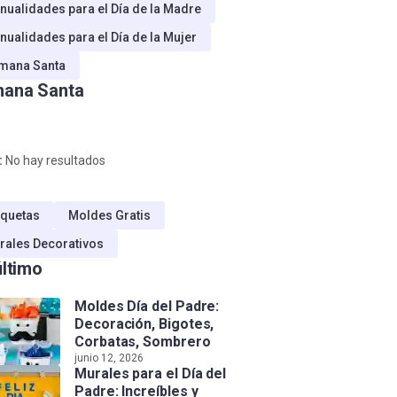
nualidades para el Día de la Madre
nualidades para el Día de la Mujer
mana Santa
ana Santa
:
No hay resultados
quetas
Moldes Gratis
rales Decorativos
último
Moldes Día del Padre:
Decoración, Bigotes,
Corbatas, Sombrero
junio 12, 2026
Murales para el Día del
Padre: Increíbles y