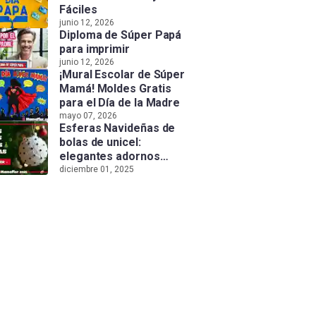
Fáciles
junio 12, 2026
Diploma de Súper Papá
para imprimir
junio 12, 2026
¡Mural Escolar de Súper
Mamá! Moldes Gratis
para el Día de la Madre
mayo 07, 2026
Esferas Navideñas de
bolas de unicel:
elegantes adornos
hechos a mano
diciembre 01, 2025