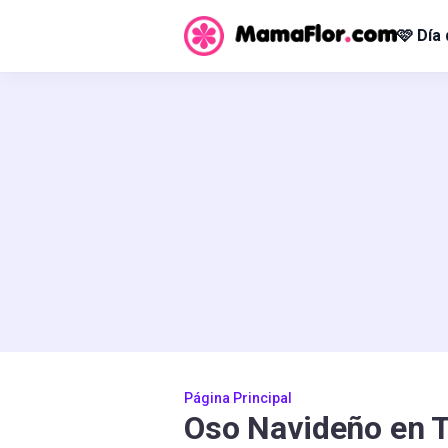
🩷 Día
Página Principal
Oso Navideño en T