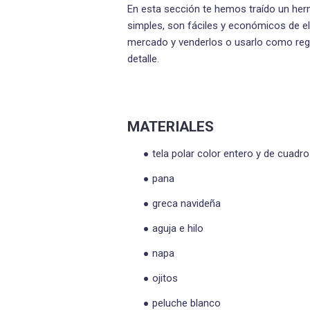
En esta sección te hemos traído un her
simples, son fáciles y económicos de el
mercado y venderlos o usarlo como rega
detalle.
MATERIALES
tela polar color entero y de cuadr
pana
greca navideña
aguja e hilo
napa
ojitos
peluche blanco