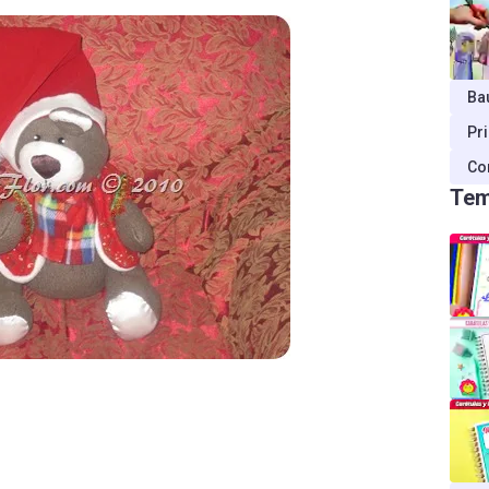
Ba
Pr
Co
Tem