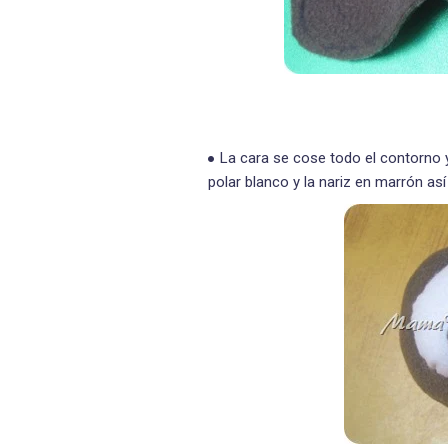
La cara se cose todo el contorno y
polar blanco y la nariz en marrón a