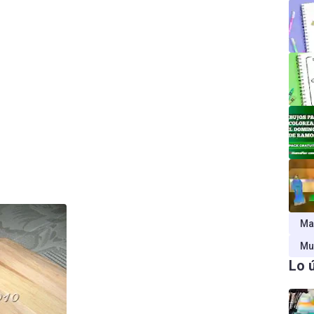
Ma
Mu
Lo 