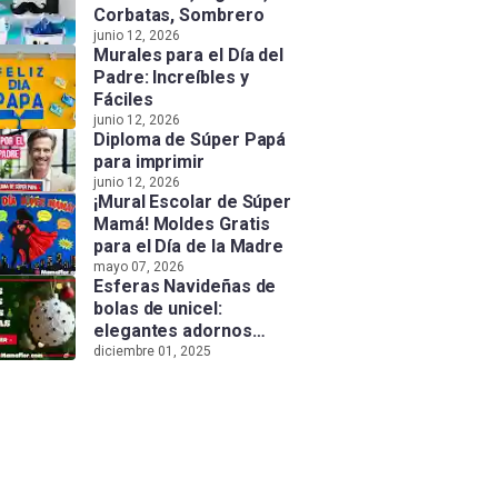
Corbatas, Sombrero
junio 12, 2026
Murales para el Día del
Padre: Increíbles y
Fáciles
junio 12, 2026
Diploma de Súper Papá
para imprimir
junio 12, 2026
¡Mural Escolar de Súper
Mamá! Moldes Gratis
para el Día de la Madre
mayo 07, 2026
Esferas Navideñas de
bolas de unicel:
elegantes adornos
hechos a mano
diciembre 01, 2025