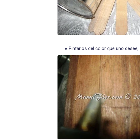
Pintarlos del color que uno desee,